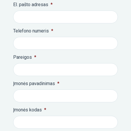
El. pašto adresas
*
Telefono numeris
*
Pareigos
*
Įmonės pavadinimas
*
Įmonės kodas
*