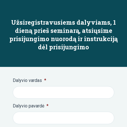
Užsiregistravusiems dalyviams, 1
dieną prieš seminarą, atsiųsime
prisijungimo nuorodą ir instrukciją
dėl prisijungimo
Dalyvio vardas
*
Dalyvio pavardė
*