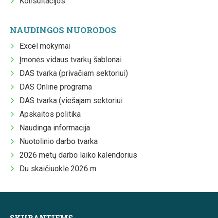
Konsultacijos
NAUDINGOS NUORODOS
Excel mokymai
Įmonės vidaus tvarkų šablonai
DAS tvarka (privačiam sektoriui)
DAS Online programa
DAS tvarka (viešajam sektoriui
Apskaitos politika
Naudinga informacija
Nuotolinio darbo tvarka
2026 metų darbo laiko kalendorius
Du skaičiuoklė 2026 m.
SKUBANTIEMS