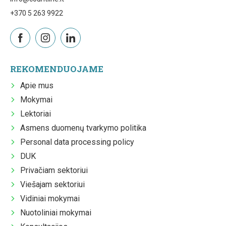
+370 5 263 9922
REKOMENDUOJAME
Apie mus
Mokymai
Lektoriai
Asmens duomenų tvarkymo politika
Personal data processing policy
DUK
Privačiam sektoriui
Viešajam sektoriui
Vidiniai mokymai
Nuotoliniai mokymai