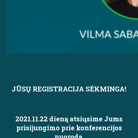
JŪSŲ REGISTRACIJA SĖKMINGA!
2021.11.22 dieną atsiųsime Jums
prisijungimo prie konferencijos
nuorodą.