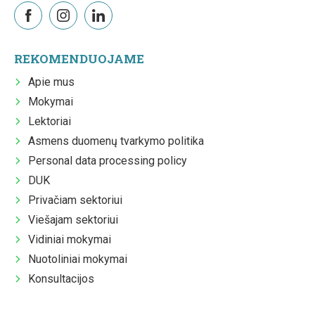
REKOMENDUOJAME
Apie mus
Mokymai
Lektoriai
Asmens duomenų tvarkymo politika
Personal data processing policy
DUK
Privačiam sektoriui
Viešajam sektoriui
Vidiniai mokymai
Nuotoliniai mokymai
Konsultacijos