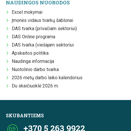
NAUDINGOS NUORODOS
Excel mokymai
Įmonės vidaus tvarkų šablonai
DAS tvarka (privačiam sektoriui)
DAS Online programa
DAS tvarka (viešajam sektoriui
Apskaitos politika
Naudinga informacija
Nuotolinio darbo tvarka
2026 metų darbo laiko kalendorius
Du skaičiuoklė 2026 m.
SKUBANTIEMS
+370 5 263 9922