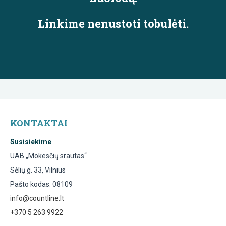
Linkime nenustoti tobulėti.
KONTAKTAI
Susisiekime
UAB „Mokesčių srautas“
Sėlių g. 33, Vilnius
Pašto kodas: 08109
info@countline.lt
+370 5 263 9922