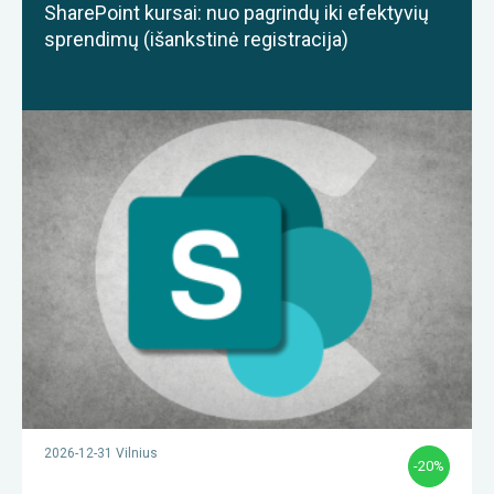
SharePoint kursai: nuo pagrindų iki efektyvių
sprendimų (išankstinė registracija)
2026-12-31 Vilnius
-20%