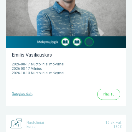
Emilis Vasiliauskas
2026-08-17 Nuotoliniai mokymai
2026-08-17 Vilnius
2026-10-13 Nuotoliniai mokymai
…
Daugiau datų
Plačiau
Nuotoliniai
16 ak. val.
kursai
180€