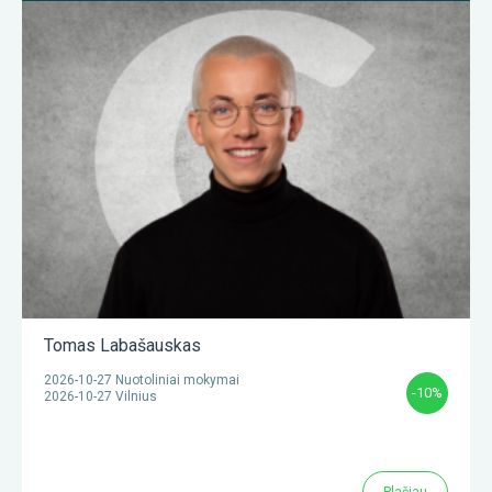
Tomas Labašauskas
2026-10-27 Nuotoliniai mokymai
-10%
2026-10-27 Vilnius
Plačiau