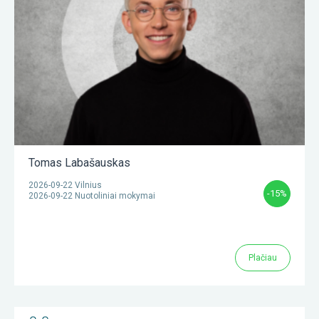
Tomas Labašauskas
2026-09-22 Vilnius
-15%
2026-09-22 Nuotoliniai mokymai
Plačiau