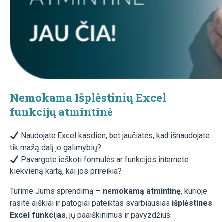
Nemokama Išplėstinių Excel
funkcijų atmintinė
Naudojate Excel kasdien, bet jaučiatės, kad išnaudojate
tik mažą dalį jo galimybių?
Pavargote ieškoti formulės ar funkcijos internete
kiekvieną kartą, kai jos prireikia?
Turime Jums sprendimą –
nemokamą atmintinę
, kurioje
rasite aiškiai ir patogiai pateiktas svarbiausias
išplėstines
Excel funkcijas
, jų paaiškinimus ir pavyzdžius.