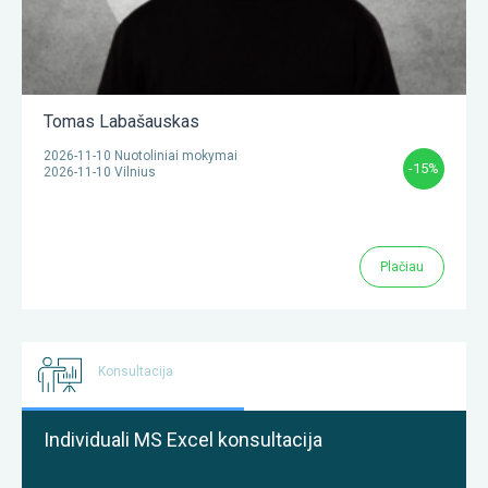
Tomas Labašauskas
2026-11-10 Nuotoliniai mokymai
-15%
2026-11-10 Vilnius
Plačiau
Konsultacija
Individuali MS Excel konsultacija