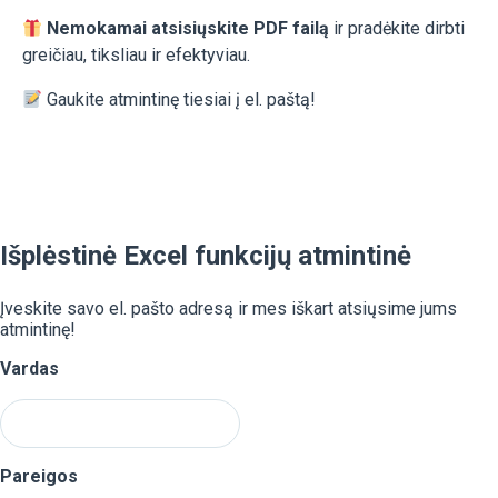
Nemokamai atsisiųskite PDF failą
ir pradėkite dirbti
greičiau, tiksliau ir efektyviau.
Gaukite atmintinę tiesiai į el. paštą!
Išplėstinė Excel funkcijų atmintinė
Įveskite savo el. pašto adresą ir mes iškart atsiųsime jums
atmintinę!
Vardas
Pareigos