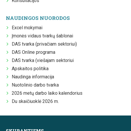
Konsultacijos
NAUDINGOS NUORODOS
Excel mokymai
Įmonės vidaus tvarkų šablonai
DAS tvarka (privačiam sektoriui)
DAS Online programa
DAS tvarka (viešajam sektoriui
Apskaitos politika
Naudinga informacija
Nuotolinio darbo tvarka
2026 metų darbo laiko kalendorius
Du skaičiuoklė 2026 m.
SKUBANTIEMS