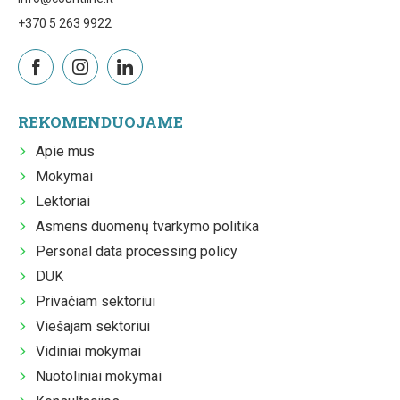
+370 5 263 9922
REKOMENDUOJAME
Apie mus
Mokymai
Lektoriai
Asmens duomenų tvarkymo politika
Personal data processing policy
DUK
Privačiam sektoriui
Viešajam sektoriui
Vidiniai mokymai
Nuotoliniai mokymai