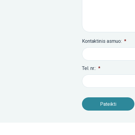
Kontaktinis asmuo:
*
Tel. nr.:
*