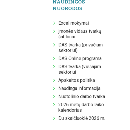
NAUDINGOS
NUORODOS
Excel mokymai
Įmonės vidaus tvarkų
šablonai
DAS tvarka (privačiam
sektoriui)
DAS Online programa
DAS tvarka (viešajam
sektoriui
Apskaitos politika
Naudinga informacija
Nuotolinio darbo tvarka
2026 metų darbo laiko
kalendorius
Du skaičiuoklė 2026 m.