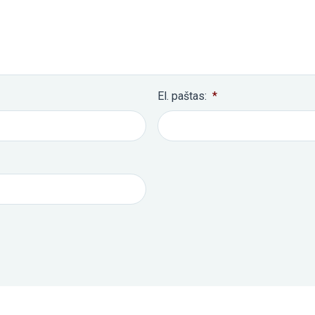
El. paštas:
*