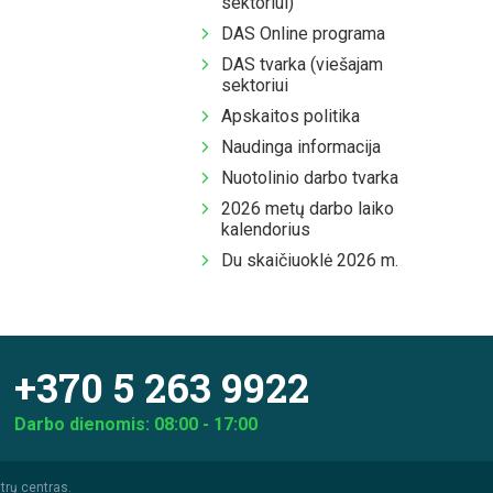
sektoriui)
DAS Online programa
DAS tvarka (viešajam
sektoriui
Apskaitos politika
Naudinga informacija
Nuotolinio darbo tvarka
2026 metų darbo laiko
kalendorius
Du skaičiuoklė 2026 m.
+370 5 263 9922
Darbo dienomis: 08:00 - 17:00
trų centras.