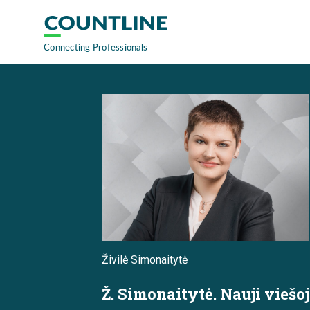
Živilė Simonaitytė
Ž. Simonaitytė. Nauji viešo