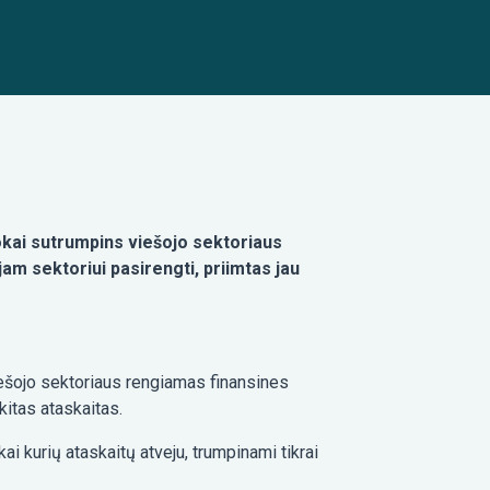
rokai sutrumpins viešojo sektoriaus
jam sektoriui pasirengti, priimtas jau
viešojo sektoriaus rengiamas finansines
kitas ataskaitas.
kai kurių ataskaitų atveju, trumpinami tikrai