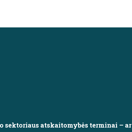
jo sektoriaus atskaitomybės terminai – a