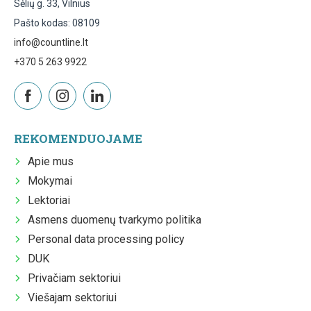
Sėlių g. 33, Vilnius
Pašto kodas: 08109
info@countline.lt
+370 5 263 9922
REKOMENDUOJAME
Apie mus
Mokymai
Lektoriai
Asmens duomenų tvarkymo politika
Personal data processing policy
DUK
Privačiam sektoriui
Viešajam sektoriui