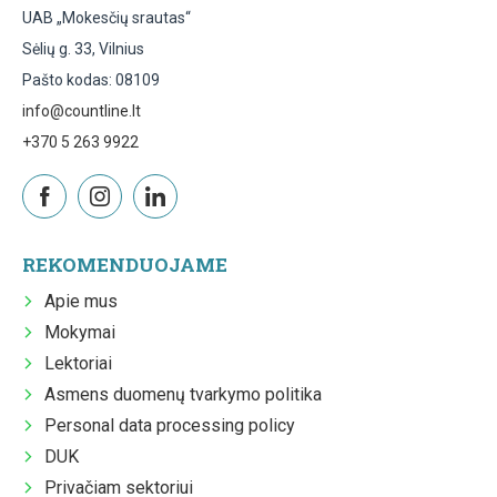
UAB „Mokesčių srautas“
Sėlių g. 33, Vilnius
Pašto kodas: 08109
info@countline.lt
+370 5 263 9922
REKOMENDUOJAME
Apie mus
Mokymai
Lektoriai
Asmens duomenų tvarkymo politika
Personal data processing policy
DUK
Privačiam sektoriui