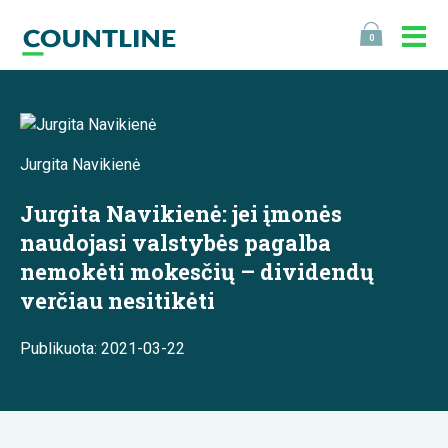
0
Jurgita Navikienė
Jurgita Navikienė: jei įmonės
naudojasi valstybės pagalba
nemokėti mokesčių – dividendų
verčiau nesitikėti
Publikuota: 2021-03-22