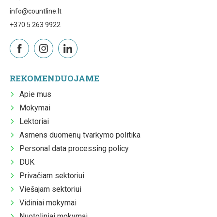
info@countline.lt
+370 5 263 9922
REKOMENDUOJAME
Apie mus
Mokymai
Lektoriai
Asmens duomenų tvarkymo politika
Personal data processing policy
DUK
Privačiam sektoriui
Viešajam sektoriui
Vidiniai mokymai
Nuotoliniai mokymai