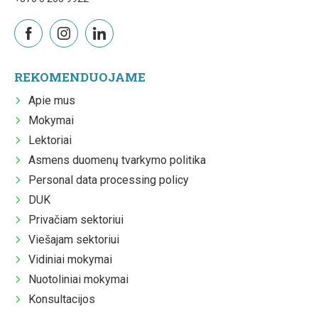
REKOMENDUOJAME
Apie mus
Mokymai
Lektoriai
Asmens duomenų tvarkymo politika
Personal data processing policy
DUK
Privačiam sektoriui
Viešajam sektoriui
Vidiniai mokymai
Nuotoliniai mokymai
Konsultacijos