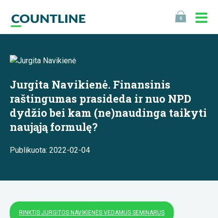
0
Jurgita Navikienė. Finansinis
raštingumas prasideda ir nuo NPD
dydžio bei kam (ne)naudinga taikyti
naująją formulę?
Publikuota: 2022-02-04
RINKTIS JURGITOS NAVIKIENĖS VEDAMUS SEMINARUS