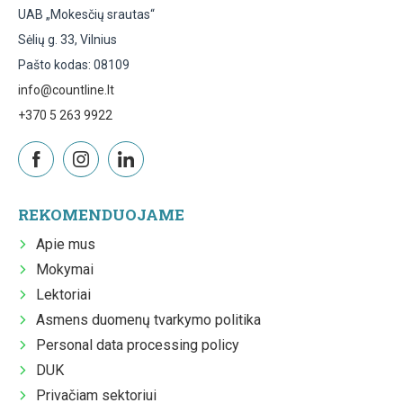
UAB „Mokesčių srautas“
Sėlių g. 33, Vilnius
Pašto kodas: 08109
info@countline.lt
+370 5 263 9922
REKOMENDUOJAME
Apie mus
Mokymai
Lektoriai
Asmens duomenų tvarkymo politika
Personal data processing policy
DUK
Privačiam sektoriui