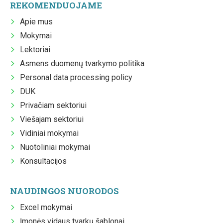
REKOMENDUOJAME
Apie mus
Mokymai
Lektoriai
Asmens duomenų tvarkymo politika
Personal data processing policy
DUK
Privačiam sektoriui
Viešajam sektoriui
Vidiniai mokymai
Nuotoliniai mokymai
Konsultacijos
NAUDINGOS NUORODOS
Excel mokymai
Įmonės vidaus tvarkų šablonai