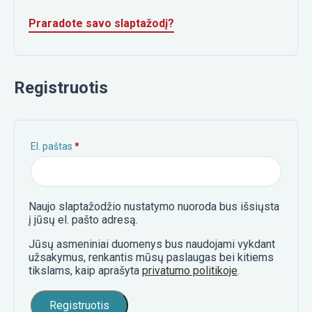
Praradote savo slaptažodį?
Registruotis
Privalomas
El. paštas
*
Naujo slaptažodžio nustatymo nuoroda bus išsiųsta
į jūsų el. pašto adresą.
Jūsų asmeniniai duomenys bus naudojami vykdant
užsakymus, renkantis mūsų paslaugas bei kitiems
tikslams, kaip aprašyta
privatumo politikoje
.
Registruotis