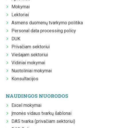
Mokymai
Lektoriai
Asmens duomenų tvarkymo politika
Personal data processing policy
DUK
Privačiam sektoriui
Viešajam sektoriui
Vidiniai mokymai
Nuotoliniai mokymai
Konsultacijos
NAUDINGOS NUORODOS
Excel mokymai
Įmonės vidaus tvarkų šablonai
DAS tvarka (privačiam sektoriui)