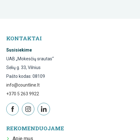
KONTAKTAI
Susisiekime
UAB „Mokesčių srautas“
Sėlių g. 33, Vilnius
Pašto kodas: 08109
info@countline.lt
+370 5 263 9922
REKOMENDUOJAME
Apie mus