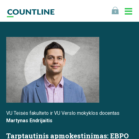
0
VU Teisės fakulteto ir VU Verslo mokyklos docentas
Martynas Endrijaitis
Tarptautinis apmokestinimas: EBPO