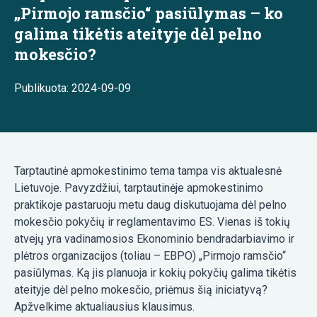
„Pirmojo ramsčio“ pasiūlymas – ko
galima tikėtis ateityje dėl pelno
mokesčio?
Publikuota: 2024-09-09
Tarptautinė apmokestinimo tema tampa vis aktualesnė
Lietuvoje. Pavyzdžiui, tarptautinėje apmokestinimo
praktikoje pastaruoju metu daug diskutuojama dėl pelno
mokesčio pokyčių ir reglamentavimo ES. Vienas iš tokių
atvejų yra vadinamosios Ekonominio bendradarbiavimo ir
plėtros organizacijos (toliau – EBPO) „Pirmojo ramsčio“
pasiūlymas. Ką jis planuoja ir kokių pokyčių galima tikėtis
ateityje dėl pelno mokesčio, priėmus šią iniciatyvą?
Apžvelkime aktualiausius klausimus.