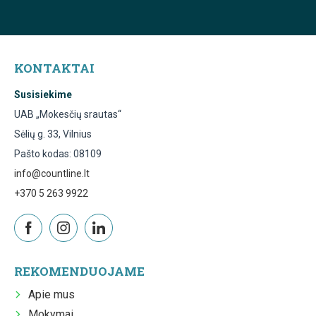
KONTAKTAI
Susisiekime
UAB „Mokesčių srautas“
Sėlių g. 33, Vilnius
Pašto kodas: 08109
info@countline.lt
+370 5 263 9922
REKOMENDUOJAME
Apie mus
Mokymai