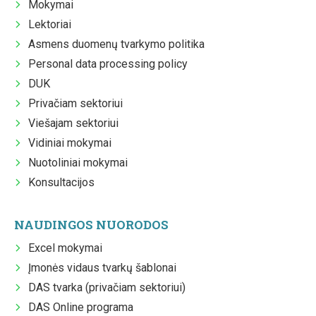
Mokymai
Lektoriai
Asmens duomenų tvarkymo politika
Personal data processing policy
DUK
Privačiam sektoriui
Viešajam sektoriui
Vidiniai mokymai
Nuotoliniai mokymai
Konsultacijos
NAUDINGOS NUORODOS
Excel mokymai
Įmonės vidaus tvarkų šablonai
DAS tvarka (privačiam sektoriui)
DAS Online programa