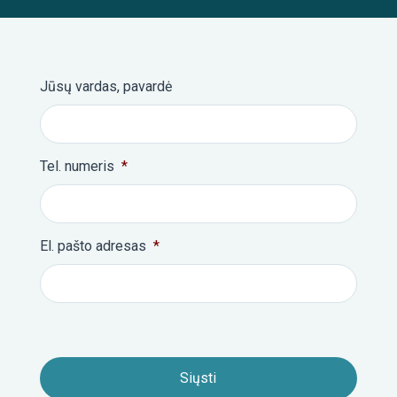
Jūsų vardas, pavardė
Tel. numeris
*
El. pašto adresas
*