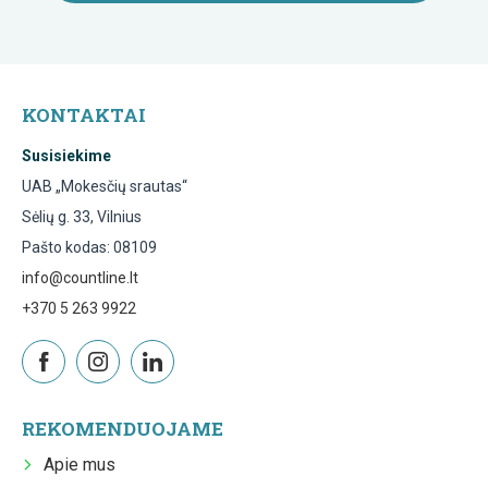
KONTAKTAI
Susisiekime
UAB „Mokesčių srautas“
Sėlių g. 33, Vilnius
Pašto kodas: 08109
info@countline.lt
+370 5 263 9922
REKOMENDUOJAME
Apie mus