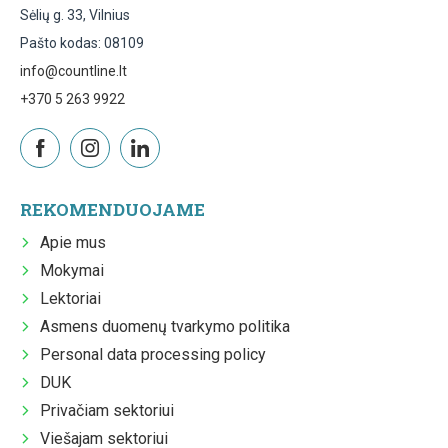
Sėlių g. 33, Vilnius
Pašto kodas: 08109
info@countline.lt
+370 5 263 9922
REKOMENDUOJAME
Apie mus
Mokymai
Lektoriai
Asmens duomenų tvarkymo politika
Personal data processing policy
DUK
Privačiam sektoriui
Viešajam sektoriui