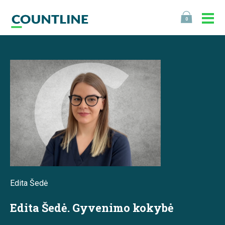
0
Edita Šedė
Edita Šedė. Gyvenimo kokybė