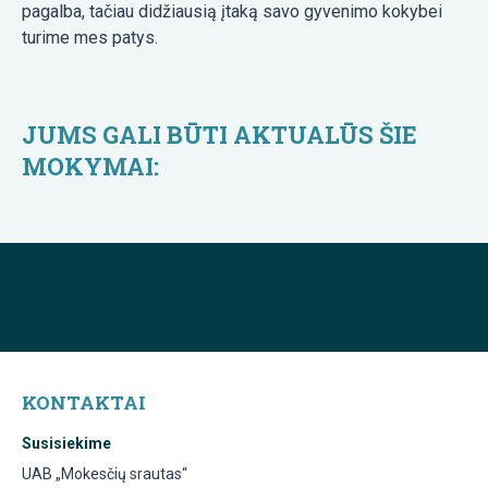
pagalba, tačiau didžiausią įtaką savo gyvenimo kokybei
turime mes patys.
JUMS GALI BŪTI AKTUALŪS ŠIE
MOKYMAI:
KONTAKTAI
Susisiekime
UAB „Mokesčių srautas“