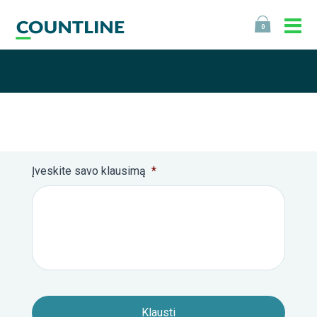
0
Įveskite savo klausimą
*