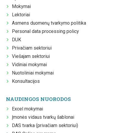
Mokymai
Lektoriai
Asmens duomenų tvarkymo politika
Personal data processing policy
DUK
Privačiam sektoriui
Viešajam sektoriui
Vidiniai mokymai
Nuotoliniai mokymai
Konsultacijos
NAUDINGOS NUORODOS
Excel mokymai
Įmonės vidaus tvarkų šablonai
DAS tvarka (privačiam sektoriui)