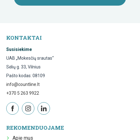
KONTAKTAI
Susisiekime
UAB „Mokesčių srautas“
Sėlių g. 33, Vilnius
Pašto kodas: 08109
info@countline.lt
+370 5 263 9922
REKOMENDUOJAME
Apie mus