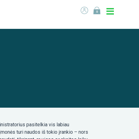
0
nistratorius pasitelkia vis labiau
onės turi naudos iš tokio įrankio – nors