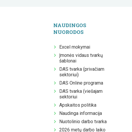
NAUDINGOS
NUORODOS
Excel mokymai
Įmonės vidaus tvarkų
šablonai
DAS tvarka (privačiam
sektoriui)
DAS Online programa
DAS tvarka (viešajam
sektoriui
Apskaitos politika
Naudinga informacija
Nuotolinio darbo tvarka
2026 metų darbo laiko