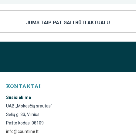
JUMS TAIP PAT GALI BŪTI AKTUALU
KONTAKTAI
Susisiekime
UAB „Mokesčių srautas“
Sėlių g. 33, Vilnius
Pašto kodas: 08109
info@countline.lt