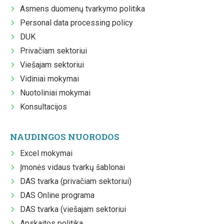
Asmens duomenų tvarkymo politika
Personal data processing policy
DUK
Privačiam sektoriui
Viešajam sektoriui
Vidiniai mokymai
Nuotoliniai mokymai
Konsultacijos
NAUDINGOS NUORODOS
Excel mokymai
Įmonės vidaus tvarkų šablonai
DAS tvarka (privačiam sektoriui)
DAS Online programa
DAS tvarka (viešajam sektoriui
Apskaitos politika