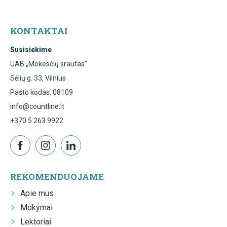
KONTAKTAI
Susisiekime
UAB „Mokesčių srautas“
Sėlių g. 33, Vilnius
Pašto kodas: 08109
info@countline.lt
+370 5 263 9922
REKOMENDUOJAME
Apie mus
Mokymai
Lektoriai