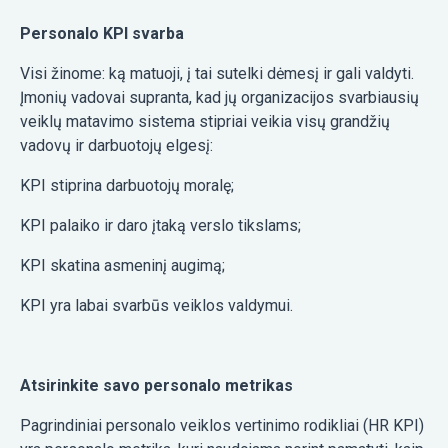
Personalo KPI svarba
Visi žinome: ką matuoji, į tai sutelki dėmesį ir gali valdyti.
Įmonių vadovai supranta, kad jų organizacijos svarbiausių
veiklų matavimo sistema stipriai veikia visų grandžių
vadovų ir darbuotojų elgesį:
KPI stiprina darbuotojų moralę;
KPI palaiko ir daro įtaką verslo tikslams;
KPI skatina asmeninį augimą;
KPI yra labai svarbūs veiklos valdymui.
Atsirinkite savo personalo metrikas
Pagrindiniai personalo veiklos vertinimo rodikliai (HR KPI)