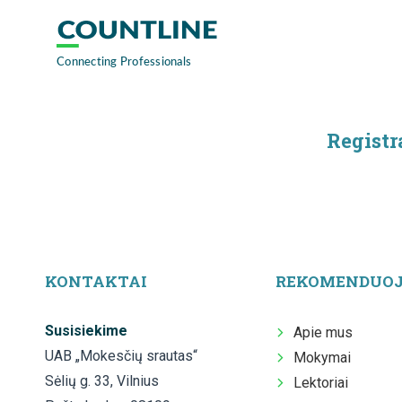
Registr
KONTAKTAI
REKOMENDUO
Susisiekime
Apie mus
UAB „Mokesčių srautas“
Mokymai
Sėlių g. 33, Vilnius
Lektoriai