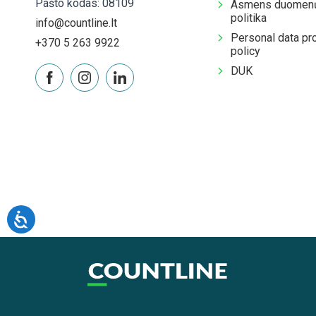
Pašto kodas: 08109
Asmens duomenų
politika
info@countline.lt
Personal data pr
+370 5 263 9922
policy
DUK