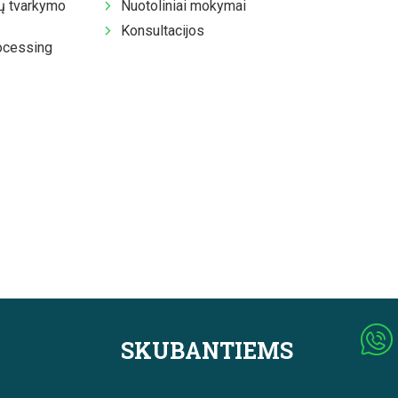
 tvarkymo
Nuotoliniai mokymai
Konsultacijos
ocessing
SKUBANTIEMS