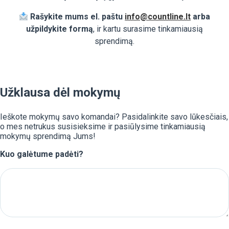
Rašykite mums el. paštu
info@countline.lt
arba
užpildykite formą
, ir kartu surasime tinkamiausią
sprendimą.
Užklausa dėl mokymų
Ieškote mokymų savo komandai? Pasidalinkite savo lūkesčiais,
o mes netrukus susisieksime ir pasiūlysime tinkamiausią
mokymų sprendimą Jums!
Kuo galėtume padėti?