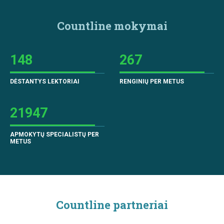
Countline mokymai
148
267
DĖSTANTYS LEKTORIAI
RENGINIŲ PER METUS
21947
APMOKYTŲ SPECIALISTŲ PER
METUS
Countline partneriai