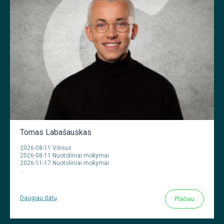
Tomas Labašauskas
2026-08-11 Vilnius
2026-08-11 Nuotoliniai mokymai
2026-11-17 Nuotoliniai mokymai
…
Daugiau datų
Plačiau