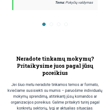
Tema:
Pokyčių valdymas
Neradote tinkamų mokymų?
Pritaikysime juos pagal jūsų
poreikius
Jei šiuo metu neradote tinkamos temos ar formato,
kviečiame susisiekti su mumis – paruošime individualų
mokymų sprendimą, atitinkantį jūsų komandos ar
organizacijos poreikius. Galime pritaikyti turinį pagal
konkretų sektorių, lygį ar aktualias situacijas.