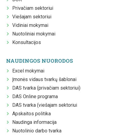
Privačiam sektoriui
Viešajam sektoriui
Vidiniai mokymai
Nuotoliniai mokymai
Konsultacijos
NAUDINGOS NUORODOS
Excel mokymai
Įmonės vidaus tvarkų šablonai
DAS tvarka (privačiam sektoriui)
DAS Online programa
DAS tvarka (viešajam sektoriui
Apskaitos politika
Naudinga informacija
Nuotolinio darbo tvarka