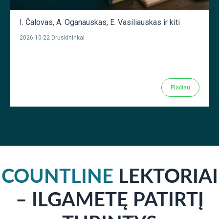
I. Čalovas
,
A. Oganauskas
,
E. Vasiliauskas
ir kiti
2026-10-22 Druskininkai
Plačiau
COUNTLINE
LEKTORIAI
– ILGAMETĘ PATIRTĮ