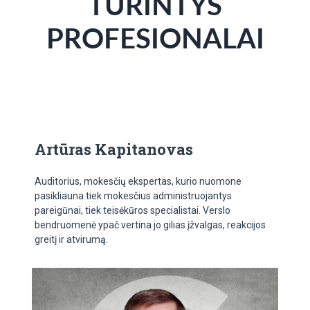
TURINTYS
PROFESIONALAI
Artūras Kapitanovas
Auditorius, mokesčių ekspertas, kurio nuomone
pasikliauna tiek mokesčius administruojantys
pareigūnai, tiek teisėkūros specialistai. Verslo
bendruomenė ypač vertina jo gilias įžvalgas, reakcijos
greitį ir atvirumą.