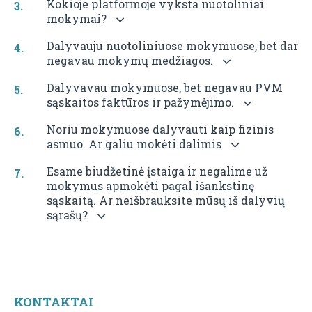
Kokioje platformoje vyksta nuotoliniai
mokymai?
Dalyvauju nuotoliniuose mokymuose, bet dar
negavau mokymų medžiagos.
Dalyvavau mokymuose, bet negavau PVM
sąskaitos faktūros ir pažymėjimo.
Noriu mokymuose dalyvauti kaip fizinis
asmuo. Ar galiu mokėti dalimis
Esame biudžetinė įstaiga ir negalime už
mokymus apmokėti pagal išankstinę
sąskaitą. Ar neišbrauksite mūsų iš dalyvių
sąrašų?
KONTAKTAI