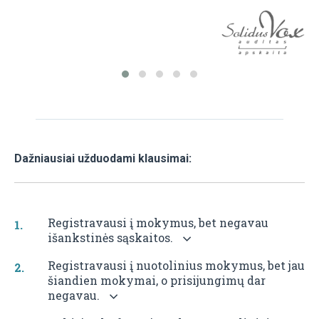
Dažniausiai užduodami klausimai:
Registravausi į mokymus, bet negavau
išankstinės sąskaitos.
Registravausi į nuotolinius mokymus, bet jau
šiandien mokymai, o prisijungimų dar
negavau.