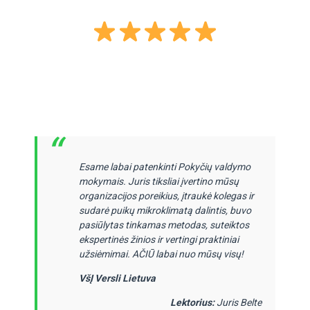
“
Esame labai patenkinti Pokyčių valdymo
mokymais. Juris tiksliai įvertino mūsų
organizacijos poreikius, įtraukė kolegas ir
sudarė puikų mikroklimatą dalintis, buvo
pasiūlytas tinkamas metodas, suteiktos
ekspertinės žinios ir vertingi praktiniai
užsiėmimai. AČIŪ labai nuo mūsų visų!
VšĮ Versli Lietuva
Lektorius:
Juris Belte