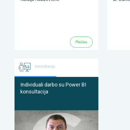
Plačiau
Konsultacija
Individuali darbo su Power BI
konsultacija