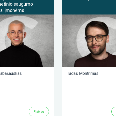
rnetinio saugumo
ai įmonėms
abašauskas
Tadas Montrimas
Plačiau