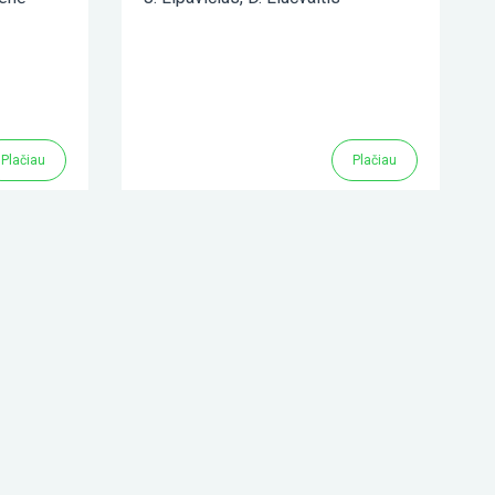
Plačiau
Plačiau