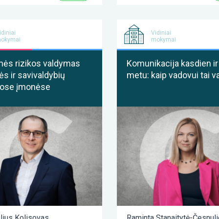
idiniai
Vidiniai
okymai
mokymai
nės rizikos valdymas
Komunikacija kasdien ir 
ės ir savivaldybių
metu: kaip vadovui tai va
ose įmonėse
elius Kolisovas
Raminta Stanaitytė-Česnul