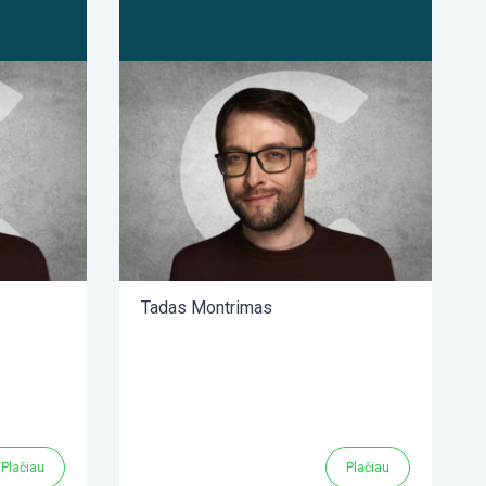
Tadas Montrimas
Plačiau
Plačiau