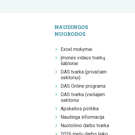
NAUDINGOS
NUORODOS
Excel mokymai
Įmonės vidaus tvarkų
šablonai
DAS tvarka (privačiam
sektoriui)
DAS Online programa
DAS tvarka (viešajam
sektoriui
Apskaitos politika
Naudinga informacija
Nuotolinio darbo tvarka
2026 metų darbo laiko