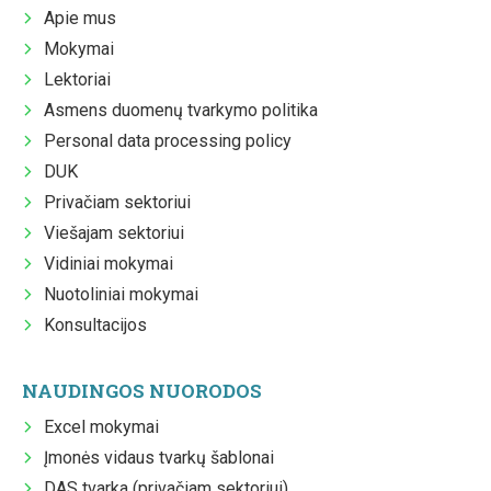
Apie mus
Mokymai
Lektoriai
Asmens duomenų tvarkymo politika
Personal data processing policy
DUK
Privačiam sektoriui
Viešajam sektoriui
Vidiniai mokymai
Nuotoliniai mokymai
Konsultacijos
NAUDINGOS NUORODOS
Excel mokymai
Įmonės vidaus tvarkų šablonai
DAS tvarka (privačiam sektoriui)