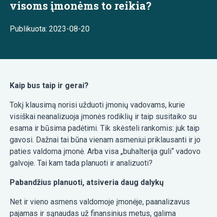
visoms įmonėms to reikia?
Publikuota: 2023-08-20
Kaip bus taip ir gerai?
Tokį klausimą norisi užduoti įmonių vadovams, kurie
visiškai neanalizuoja įmonės rodiklių ir taip susitaiko su
esama ir būsima padėtimi. Tik skėsteli rankomis: juk taip
gavosi. Dažnai tai būna vienam asmeniui priklausanti ir jo
paties valdoma įmonė. Arba visa „buhalterija guli“ vadovo
galvoje. Tai kam tada planuoti ir analizuoti?
Pabandžius planuoti, atsiveria daug dalykų
Net ir vieno asmens valdomoje įmonėje, paanalizavus
pajamas ir sąnaudas už finansinius metus, galima