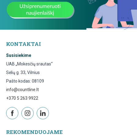
KONTAKTAI
Susisiekime
UAB „Mokesčių srautas“
Sėlių g. 33, Vilnius
Pašto kodas: 08109
info@countline.lt
+370 5 263 9922
REKOMENDUOJAME