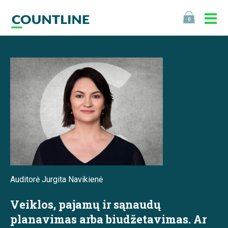
0
Auditorė Jurgita Navikienė
Veiklos, pajamų ir sąnaudų
planavimas arba biudžetavimas. Ar