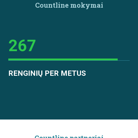
Countline mokymai
267
RENGINIŲ PER METUS
Countline partneriai