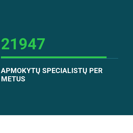
21947
APMOKYTŲ SPECIALISTŲ PER
METUS