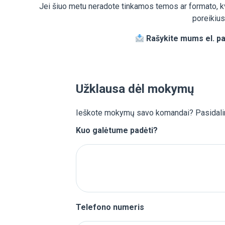
Jei šiuo metu neradote tinkamos temos ar formato, k
poreikius.
Rašykite mums el. p
Užklausa dėl mokymų
Ieškote mokymų savo komandai? Pasidalin
Kuo galėtume padėti?
Telefono numeris