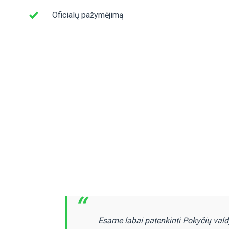
Oficialų pažymėjimą
“
Esame labai patenkinti Pokyčių vald