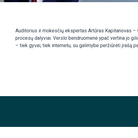
Auditorius ir mokesčių ekspertas Artūras Kapitanovas – v
procesų dalyviai. Verslo bendruomenė ypač vertina jo gil
– tiek gyvai, tiek internetu, su galimybe peržiūrėti įrašą p