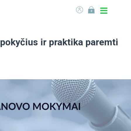
0
pokyčius ir praktika paremti