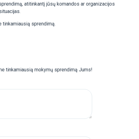
prendimą, atitinkantį jūsų komandos ar organizacijos
situacijas.
me tinkamiausią sprendimą.
sime tinkamiausią mokymų sprendimą Jums!