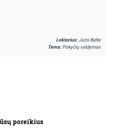
Lektorius:
Juris Belte
Tema:
Pokyčių valdymas
ūsų poreikius