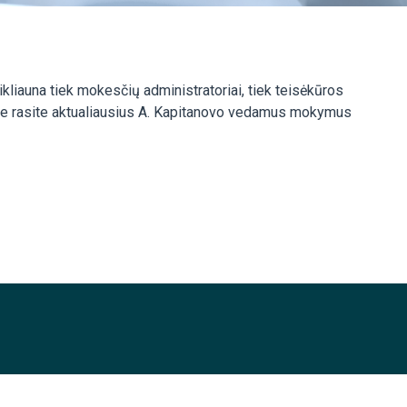
kliauna tiek mokesčių administratoriai, tiek teisėkūros
apyje rasite aktualiausius A. Kapitanovo vedamus mokymus