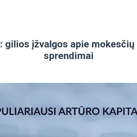
gilios įžvalgos apie mokesčių 
sprendimai