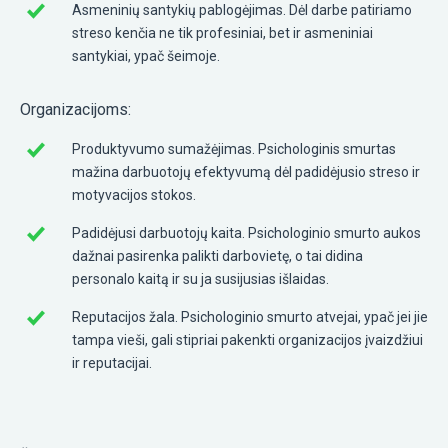
Asmeninių santykių pablogėjimas. Dėl darbe patiriamo
streso kenčia ne tik profesiniai, bet ir asmeniniai
santykiai, ypač šeimoje.
Organizacijoms:
Produktyvumo sumažėjimas. Psichologinis smurtas
mažina darbuotojų efektyvumą dėl padidėjusio streso ir
motyvacijos stokos.
Padidėjusi darbuotojų kaita. Psichologinio smurto aukos
dažnai pasirenka palikti darbovietę, o tai didina
personalo kaitą ir su ja susijusias išlaidas.
Reputacijos žala. Psichologinio smurto atvejai, ypač jei jie
tampa vieši, gali stipriai pakenkti organizacijos įvaizdžiui
ir reputacijai.