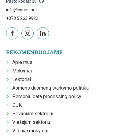
Pašto kodas: 08109
info@countline.lt
+370 5 263 9922
REKOMENDUOJAME
Apie mus
Mokymai
Lektoriai
Asmens duomenų tvarkymo politika
Personal data processing policy
DUK
Privačiam sektoriui
Viešajam sektoriui
Vidiniai mokymai