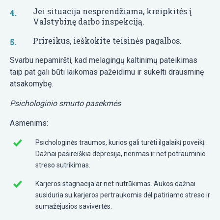
Jei situacija nesprendžiama, kreipkitės į
Valstybinę darbo inspekciją.
Prireikus, ieškokite teisinės pagalbos.
Svarbu nepamiršti, kad melagingų kaltinimų pateikimas
taip pat gali būti laikomas pažeidimu ir sukelti drausminę
atsakomybę.
Psichologinio smurto pasekmės
Asmenims:
Psichologinės traumos, kurios gali turėti ilgalaikį poveikį.
Dažnai pasireiškia depresija, nerimas ir net potrauminio
streso sutrikimas.
Karjeros stagnacija ar net nutrūkimas. Aukos dažnai
susiduria su karjeros pertraukomis dėl patiriamo streso ir
sumažėjusios savivertės.