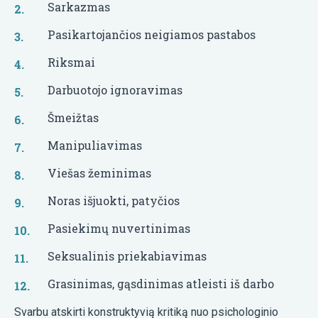
Sarkazmas
Pasikartojančios neigiamos pastabos
Riksmai
Darbuotojo ignoravimas
Šmeižtas
Manipuliavimas
Viešas žeminimas
Noras išjuokti, patyčios
Pasiekimų nuvertinimas
Seksualinis priekabiavimas
Grasinimas, gąsdinimas atleisti iš darbo
Svarbu atskirti konstruktyvią kritiką nuo psichologinio