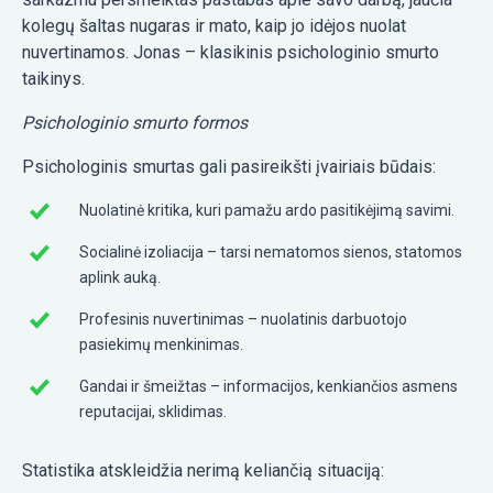
kolegų šaltas nugaras ir mato, kaip jo idėjos nuolat
nuvertinamos. Jonas – klasikinis psichologinio smurto
taikinys.
Psichologinio smurto formos
Psichologinis smurtas gali pasireikšti įvairiais būdais:
Nuolatinė kritika, kuri pamažu ardo pasitikėjimą savimi.
Socialinė izoliacija – tarsi nematomos sienos, statomos
aplink auką.
Profesinis nuvertinimas – nuolatinis darbuotojo
pasiekimų menkinimas.
Gandai ir šmeižtas – informacijos, kenkiančios asmens
reputacijai, sklidimas.
Statistika atskleidžia nerimą keliančią situaciją: