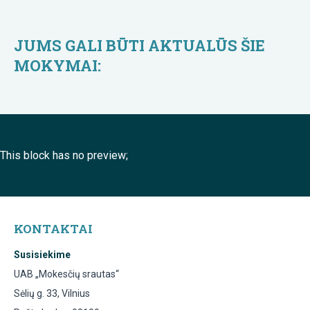
JUMS GALI BŪTI AKTUALŪS ŠIE
MOKYMAI:
This block has no preview;
KONTAKTAI
Susisiekime
UAB „Mokesčių srautas“
Sėlių g. 33, Vilnius