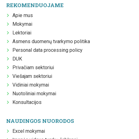
REKOMENDUOJAME
Apie mus
Mokymai
Lektoriai
Asmens duomenų tvarkymo politika
Personal data processing policy
DUK
Privačiam sektoriui
Viešajam sektoriui
Vidiniai mokymai
Nuotoliniai mokymai
Konsultacijos
NAUDINGOS NUORODOS
Excel mokymai