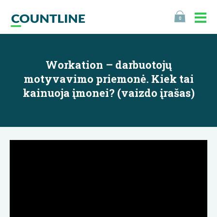
0
Workation – darbuotojų
motyvavimo priemonė. Kiek tai
kainuoja įmonei? (vaizdo įrašas)