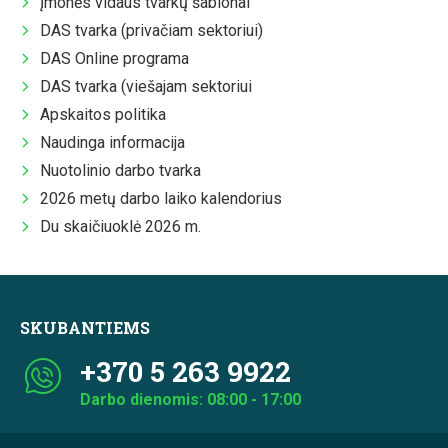
Įmonės vidaus tvarkų šablonai
DAS tvarka (privačiam sektoriui)
DAS Online programa
DAS tvarka (viešajam sektoriui
Apskaitos politika
Naudinga informacija
Nuotolinio darbo tvarka
2026 metų darbo laiko kalendorius
Du skaičiuoklė 2026 m.
SKUBANTIEMS
+370 5 263 9922
Darbo dienomis: 08:00 - 17:00