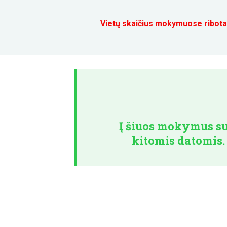
Vietų skaičius mokymuose ribota
Į šiuos mokymus s
kitomis datomis.