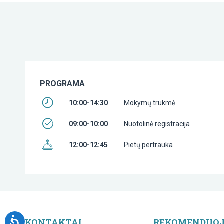
PROGRAMA
10:00-14:30
Mokymų trukmė
09:00-10:00
Nuotolinė registracija
12:00-12:45
Pietų pertrauka
KONTAKTAI
REKOMENDUO