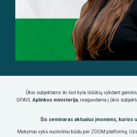
Ūkio subjektams iki šiol kyla iššūkių vykdant gamini
GPAIS.
Aplinkos ministerija
, reaguodama į ūkio subjek
Šis seminaras aktualus įmonėms, kurios u
Mokymai vyks nuotoliniu būdu per ZOOM platformą. Užsire