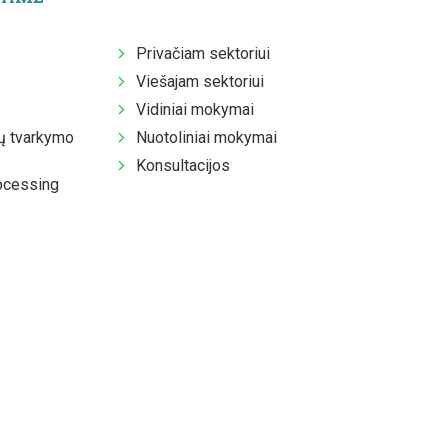
Privačiam sektoriui
Viešajam sektoriui
Vidiniai mokymai
 tvarkymo
Nuotoliniai mokymai
Konsultacijos
ocessing