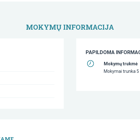
MOKYMŲ INFORMACIJA
PAPILDOMA INFORMAC
Mokymų trukmė
Mokymai trunka 5 a
JAME