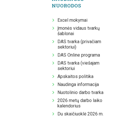
NUORODOS
Excel mokymai
Įmonės vidaus tvarkų
šablonai
DAS tvarka (privačiam
sektoriui)
DAS Online programa
DAS tvarka (viešajam
sektoriui
Apskaitos politika
Naudinga informacija
Nuotolinio darbo tvarka
2026 metų darbo laiko
kalendorius
Du skaičiuoklė 2026 m.