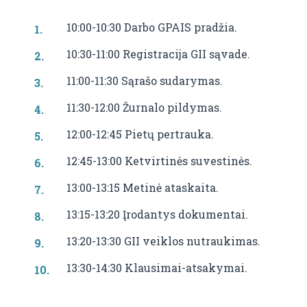
10:00-10:30 Darbo GPAIS pradžia.
10:30-11:00 Registracija GII sąvade.
11:00-11:30 Sąrašo sudarymas.
11:30-12:00 Žurnalo pildymas.
12:00-12:45 Pietų pertrauka.
12:45-13:00 Ketvirtinės suvestinės.
13:00-13:15 Metinė ataskaita.
13:15-13:20 Įrodantys dokumentai.
13:20-13:30 GII veiklos nutraukimas.
13:30-14:30 Klausimai-atsakymai.