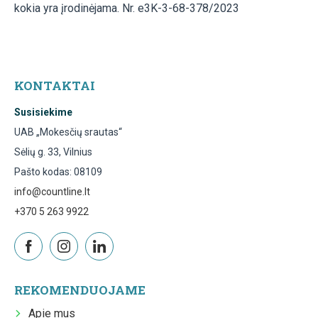
kokia yra įrodinėjama. Nr. e3K-3-68-378/2023
KONTAKTAI
Susisiekime
UAB „Mokesčių srautas“
Sėlių g. 33, Vilnius
Pašto kodas: 08109
info@countline.lt
+370 5 263 9922
REKOMENDUOJAME
Apie mus