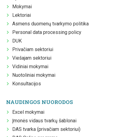
Mokymai
Lektoriai
Asmens duomenų tvarkymo politika
Personal data processing policy
DUK
Privačiam sektoriui
Viešajam sektoriui
Vidiniai mokymai
Nuotoliniai mokymai
Konsultacijos
NAUDINGOS NUORODOS
Excel mokymai
Įmonės vidaus tvarkų šablonai
DAS tvarka (privačiam sektoriui)