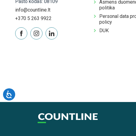
Pašto kodas: 08109
Asmens duomenų
politika
info@countline.lt
Personal data pr
+370 5 263 9922
policy
DUK