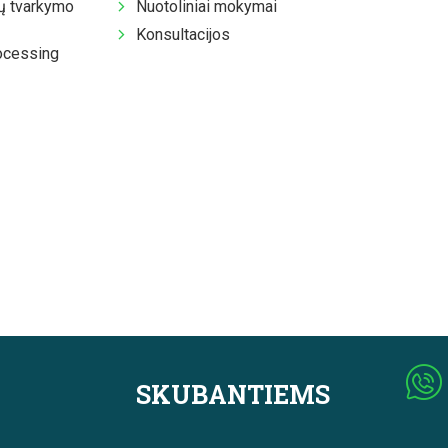
 tvarkymo
Nuotoliniai mokymai
Konsultacijos
ocessing
SKUBANTIEMS