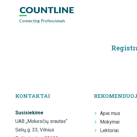
Registr
KONTAKTAI
REKOMENDUO
Susisiekime
Apie mus
UAB „Mokesčių srautas“
Mokymai
Sėlių g. 33, Vilnius
Lektoriai