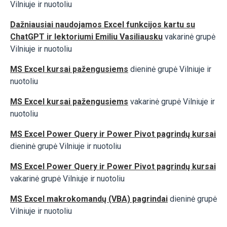
Vilniuje ir nuotoliu
Dažniausiai naudojamos Excel funkcijos kartu su
ChatGPT ir lektoriumi Emiliu Vasiliausku
vakarinė grupė
Vilniuje ir nuotoliu
MS Excel kursai pažengusiems
dieninė grupė Vilniuje ir
nuotoliu
MS Excel kursai pažengusiems
vakarinė grupė Vilniuje ir
nuotoliu
MS Excel Power Query ir Power Pivot pagrindų kursai
dieninė grupė Vilniuje ir nuotoliu
MS Excel Power Query ir Power Pivot pagrindų kursai
vakarinė grupė Vilniuje ir nuotoliu
MS Excel makrokomandų (VBA) pagrindai
dieninė grupė
Vilniuje ir nuotoliu