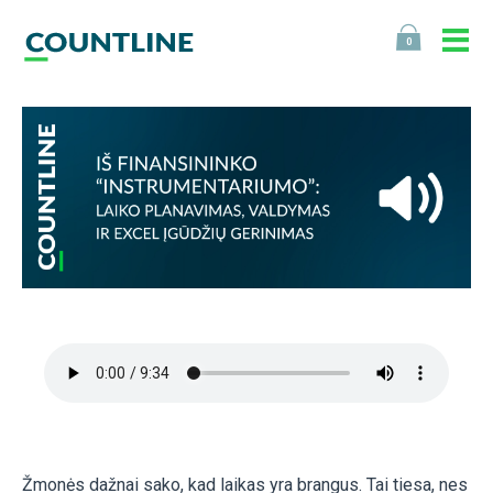
0
Žmonės dažnai sako, kad laikas yra brangus. Tai tiesa, nes