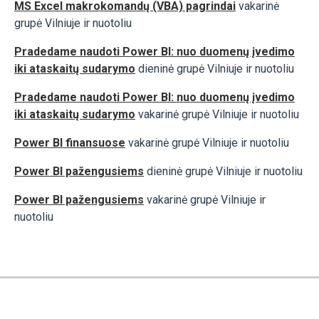
MS Excel makrokomandų (VBA) pagrindai
vakarinė
grupė Vilniuje ir nuotoliu
Pradedame naudoti Power BI: nuo duomenų įvedimo
iki ataskaitų sudarymo
dieninė grupė Vilniuje ir nuotoliu
Pradedame naudoti Power BI: nuo duomenų įvedimo
iki ataskaitų sudarymo
vakarinė grupė Vilniuje ir nuotoliu
Power BI finansuose
vakarinė grupė Vilniuje ir nuotoliu
Power BI pažengusiems
dieninė grupė Vilniuje ir nuotoliu
Power BI pažengusiems
vakarinė grupė Vilniuje ir
nuotoliu