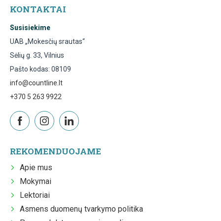
KONTAKTAI
Susisiekime
UAB „Mokesčių srautas“
Sėlių g. 33, Vilnius
Pašto kodas: 08109
info@countline.lt
+370 5 263 9922
REKOMENDUOJAME
Apie mus
Mokymai
Lektoriai
Asmens duomenų tvarkymo politika