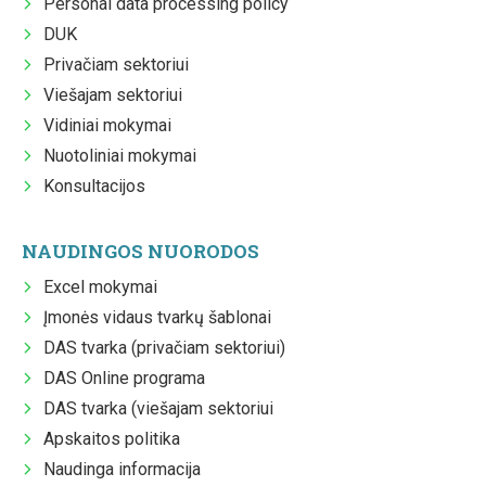
Personal data processing policy
DUK
Privačiam sektoriui
Viešajam sektoriui
Vidiniai mokymai
Nuotoliniai mokymai
Konsultacijos
NAUDINGOS NUORODOS
Excel mokymai
Įmonės vidaus tvarkų šablonai
DAS tvarka (privačiam sektoriui)
DAS Online programa
DAS tvarka (viešajam sektoriui
Apskaitos politika
Naudinga informacija