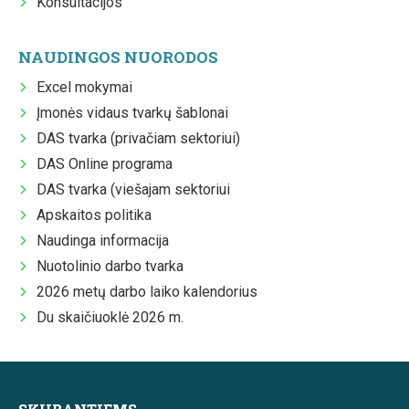
Konsultacijos
NAUDINGOS NUORODOS
Excel mokymai
Įmonės vidaus tvarkų šablonai
DAS tvarka (privačiam sektoriui)
DAS Online programa
DAS tvarka (viešajam sektoriui
Apskaitos politika
Naudinga informacija
Nuotolinio darbo tvarka
2026 metų darbo laiko kalendorius
Du skaičiuoklė 2026 m.