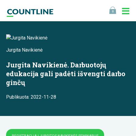
0
Jurgita Navikienė
Jurgita Navikienė. Darbuotojų
edukacija gali padėti išvengti darbo
ginčų
Publikuota: 2022-11-28