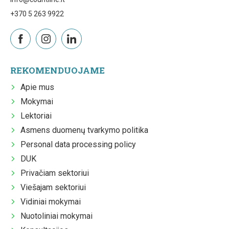
+370 5 263 9922
REKOMENDUOJAME
Apie mus
Mokymai
Lektoriai
Asmens duomenų tvarkymo politika
Personal data processing policy
DUK
Privačiam sektoriui
Viešajam sektoriui
Vidiniai mokymai
Nuotoliniai mokymai