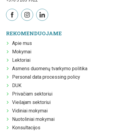
+370 5 263 9922
REKOMENDUOJAME
Apie mus
Mokymai
Lektoriai
Asmens duomenų tvarkymo politika
Personal data processing policy
DUK
Privačiam sektoriui
Viešajam sektoriui
Vidiniai mokymai
Nuotoliniai mokymai
Konsultacijos