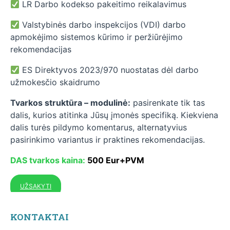
LR Darbo kodekso pakeitimo reikalavimus
Valstybinės darbo inspekcijos (VDI) darbo
apmokėjimo sistemos kūrimo ir peržiūrėjimo
rekomendacijas
ES Direktyvos 2023/970 nuostatas dėl darbo
užmokesčio skaidrumo
Tvarkos struktūra – modulinė:
pasirenkate tik tas
dalis, kurios atitinka Jūsų įmonės specifiką. Kiekviena
dalis turės pildymo komentarus, alternatyvius
pasirinkimo variantus ir praktines rekomendacijas.
DAS tvarkos kaina:
500 Eur+PVM
UŽSAKYTI
KONTAKTAI