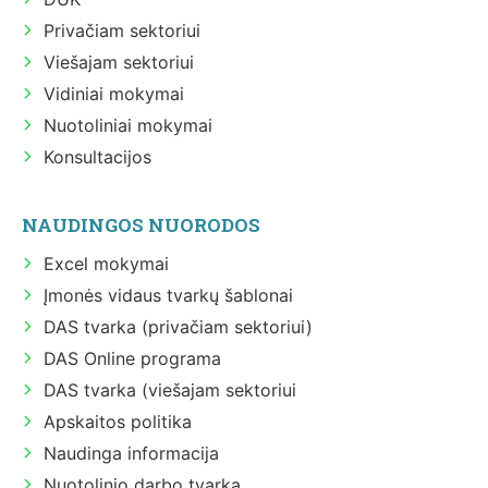
Privačiam sektoriui
Viešajam sektoriui
Vidiniai mokymai
Nuotoliniai mokymai
Konsultacijos
NAUDINGOS NUORODOS
Excel mokymai
Įmonės vidaus tvarkų šablonai
DAS tvarka (privačiam sektoriui)
DAS Online programa
DAS tvarka (viešajam sektoriui
Apskaitos politika
Naudinga informacija
Nuotolinio darbo tvarka