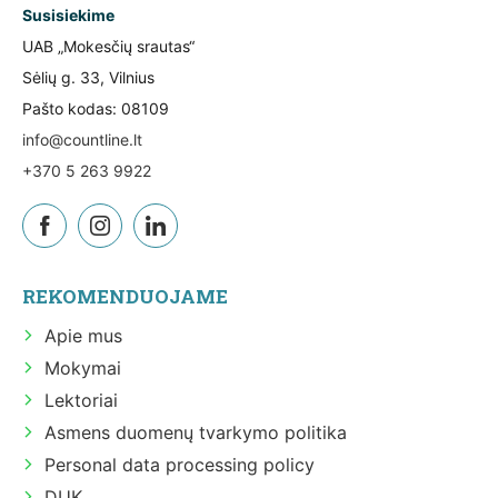
Susisiekime
UAB „Mokesčių srautas“
Sėlių g. 33, Vilnius
Pašto kodas: 08109
info@countline.lt
+370 5 263 9922
REKOMENDUOJAME
Apie mus
Mokymai
Lektoriai
Asmens duomenų tvarkymo politika
Personal data processing policy
DUK