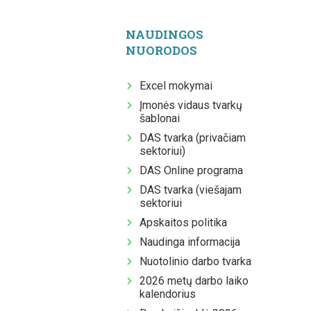
NAUDINGOS
NUORODOS
Excel mokymai
Įmonės vidaus tvarkų
šablonai
DAS tvarka (privačiam
sektoriui)
DAS Online programa
DAS tvarka (viešajam
sektoriui
Apskaitos politika
Naudinga informacija
Nuotolinio darbo tvarka
2026 metų darbo laiko
kalendorius