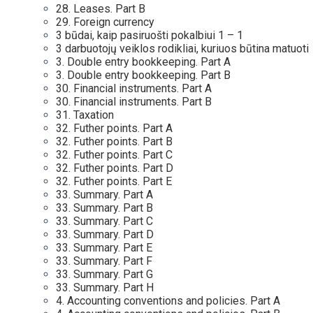
28. Leases. Part B
29. Foreign currency
3 būdai, kaip pasiruošti pokalbiui 1 – 1
3 darbuotojų veiklos rodikliai, kuriuos būtina matuoti
3. Double entry bookkeeping. Part A
3. Double entry bookkeeping. Part B
30. Financial instruments. Part A
30. Financial instruments. Part B
31. Taxation
32. Futher points. Part A
32. Futher points. Part B
32. Futher points. Part C
32. Futher points. Part D
32. Futher points. Part E
33. Summary. Part A
33. Summary. Part B
33. Summary. Part C
33. Summary. Part D
33. Summary. Part E
33. Summary. Part F
33. Summary. Part G
33. Summary. Part H
4. Accounting conventions and policies. Part A