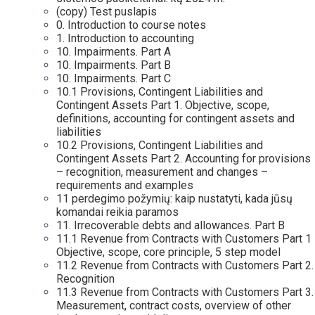
(copy) Test puslapis
0. Introduction to course notes
1. Introduction to accounting
10. Impairments. Part A
10. Impairments. Part B
10. Impairments. Part C
10.1 Provisions, Contingent Liabilities and
Contingent Assets Part 1. Objective, scope,
definitions, accounting for contingent assets and
liabilities
10.2 Provisions, Contingent Liabilities and
Contingent Assets Part 2. Accounting for provisions
– recognition, measurement and changes –
requirements and examples
11 perdegimo požymių: kaip nustatyti, kada jūsų
komandai reikia paramos
11. Irrecoverable debts and allowances. Part B
11.1 Revenue from Contracts with Customers Part 1
Objective, scope, core principle, 5 step model
11.2 Revenue from Contracts with Customers Part 2.
Recognition
11.3 Revenue from Contracts with Customers Part 3.
Measurement, contract costs, overview of other