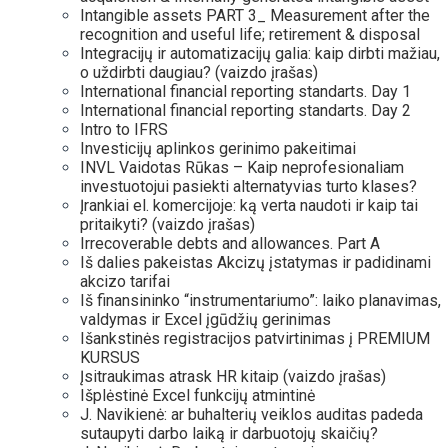
Intangible assets PART 3_ Measurement after the
recognition and useful life; retirement & disposal
Integracijų ir automatizacijų galia: kaip dirbti mažiau,
o uždirbti daugiau? (vaizdo įrašas)
International financial reporting standarts. Day 1
International financial reporting standarts. Day 2
Intro to IFRS
Investicijų aplinkos gerinimo pakeitimai
INVL Vaidotas Rūkas – Kaip neprofesionaliam
investuotojui pasiekti alternatyvias turto klases?
Įrankiai el. komercijoje: ką verta naudoti ir kaip tai
pritaikyti? (vaizdo įrašas)
Irrecoverable debts and allowances. Part A
Iš dalies pakeistas Akcizų įstatymas ir padidinami
akcizo tarifai
Iš finansininko “instrumentariumo”: laiko planavimas,
valdymas ir Excel įgūdžių gerinimas
Išankstinės registracijos patvirtinimas į PREMIUM
KURSUS
Įsitraukimas atrask HR kitaip (vaizdo įrašas)
Išplėstinė Excel funkcijų atmintinė
J. Navikienė: ar buhalterių veiklos auditas padeda
sutaupyti darbo laiką ir darbuotojų skaičių?