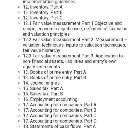
implementation guidelines
12. Inventory. Part A
12. Inventory. Part B
12. Inventory. Part C
12.1 Fair value measurement Part 1 Objective and
scope, economic significance; definition of fair value
and valuation principles
12.2 Fair value measurement Part 2. Measurement –
valuation techniques, inputs to valuation techniques,
fair value hierarchy
12.3 Fair value measurement Part 3. Application to
non-financial assets, liabilities and entity’s own
equity instruments
13. Books of prime entry. Part A
13. Books of prime entry. Part B
14. Journal entries
15. Sales tax. Part A
15. Sales tax. Part B
16. Employment accounting
17. Accounting for companies. Part A
17. Accounting for companies. Part B
17. Accounting for companies. Part C
17. Accounting for companies. Part D
18. Statements of cash flows. Part A