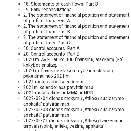
18. Statements of cash flows. Part B
19. Bank reconciliations
2. The statement of financial position and statement
of profit or loss. Part A
2. The statement of financial position and statement
of profit or loss. Part B
2. The statement of financial position and statement
of profit or loss. Part C
20. Control accounts. Part A
20. Control accounts. Part B
2020 m. AVNT atliko 100 finansinių ataskaitų (FA)
kokybės analizę.
2020 m. finansinė atskaitomybė ir mokesčių
pakeitimai nuo 2021 m.
2021 metų darbo kalendorius
2021m. kalendoriaus patvirtinimas
2022 metais didės ir MMA, ir NPD
2022-03-04 dienos mokymų „Atliekų susidarymo
apskaita“ patvirtinimas
2022-03-08 dienos mokymų „Atliekų susidarymo
apskaita“ patvirtinimas
2022-03-21 dienos mokymų „Atliekų tvarkymo ir
tarpvalstybinių atliekų vežimų apskaita“