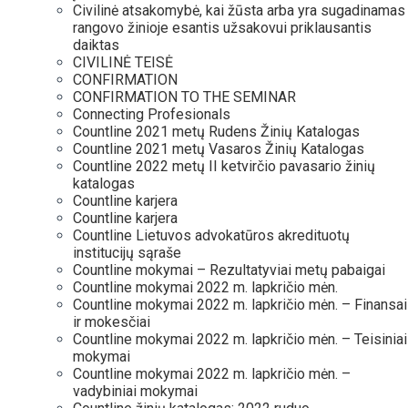
Civilinė atsakomybė, kai žūsta arba yra sugadinamas
rangovo žinioje esantis užsakovui priklausantis
daiktas
CIVILINĖ TEISĖ
CONFIRMATION
CONFIRMATION TO THE SEMINAR
Connecting Profesionals
Countline 2021 metų Rudens Žinių Katalogas
Countline 2021 metų Vasaros Žinių Katalogas
Countline 2022 metų II ketvirčio pavasario žinių
katalogas
Countline karjera
Countline karjera
Countline Lietuvos advokatūros akredituotų
institucijų sąraše
Countline mokymai – Rezultatyviai metų pabaigai
Countline mokymai 2022 m. lapkričio mėn.
Countline mokymai 2022 m. lapkričio mėn. – Finansai
ir mokesčiai
Countline mokymai 2022 m. lapkričio mėn. – Teisiniai
mokymai
Countline mokymai 2022 m. lapkričio mėn. –
vadybiniai mokymai