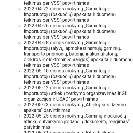
teikimas per VSS“ patvirtinimas
2022-04-22 dienos mokymų „Gamintojų ir
importuotojų (pakuočių) apskaita ir duomenų
teikimas per VSS“ patvirtinimas
2022-04-26 dienos mokymų „Gamintojų ir
importuotojų (pakuočių) apskaita ir duomenų
teikimas per VSS“ patvirtinimas
2022-04-28 dienos mokymų „Gamintojų ir
importuotojų (alyvų, apmokestinamųjų gaminių,
transporto priemonių, baterijų ir akumuliatorių,
elektros ir elektroninės įrangos) apskaita ir duomenų
teikimas per VSS“ patvirtinimas
2022-05-10 dienos mokymų „Gamintojų ir
importuotojų (pakuočių) apskaita ir duomenų
teikimas per VSS“ patvirtinimas
2022-05-12 dienos mokymų „Gamintojų ir
importuotojų atliekų tvarkymo organizavimas ir GII
organizacijos ir USAD“ patvirtinimas
2022-05-23 dienos mokymų „Atliekų susidarymo
apskaita“ patvirtinimas
2022-05-25 dienos mokymų „Gaminių ir pakuočių
atliekų sutvarkymą įrodančių dokumentų rengimas“
patvirtinimas
2022-05-31 dienos mokymų „Kitų ataskaitų