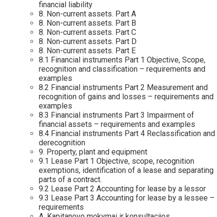
financial liability
8. Non-current assets. Part A
8. Non-current assets. Part B
8. Non-current assets. Part C
8. Non-current assets. Part D
8. Non-current assets. Part E
8.1 Financial instruments Part 1 Objective, Scope,
recognition and classification – requirements and
examples
8.2 Financial instruments Part 2 Measurement and
recognition of gains and losses – requirements and
examples
8.3 Financial instruments Part 3 Impairment of
financial assets – requirements and examples
8.4 Financial instruments Part 4 Reclassification and
derecognition
9. Property, plant and equipment
9.1 Lease Part 1 Objective, scope, recognition
exemptions, identification of a lease and separating
parts of a contract.
9.2 Lease Part 2 Accounting for lease by a lessor
9.3 Lease Part 3 Accounting for lease by a lessee –
requirements
A. Kapitanovo mokymai ir konsultacijos