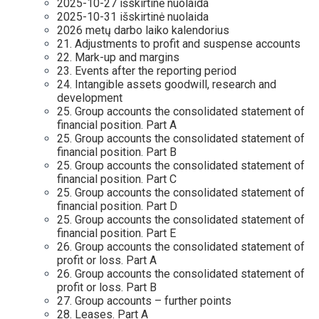
2025-10-27 išskirtinė nuolaida
2025-10-31 išskirtinė nuolaida
2026 metų darbo laiko kalendorius
21. Adjustments to profit and suspense accounts
22. Mark-up and margins
23. Events after the reporting period
24. Intangible assets goodwill, research and
development
25. Group accounts the consolidated statement of
financial position. Part A
25. Group accounts the consolidated statement of
financial position. Part B
25. Group accounts the consolidated statement of
financial position. Part C
25. Group accounts the consolidated statement of
financial position. Part D
25. Group accounts the consolidated statement of
financial position. Part E
26. Group accounts the consolidated statement of
profit or loss. Part A
26. Group accounts the consolidated statement of
profit or loss. Part B
27. Group accounts – further points
28. Leases. Part A