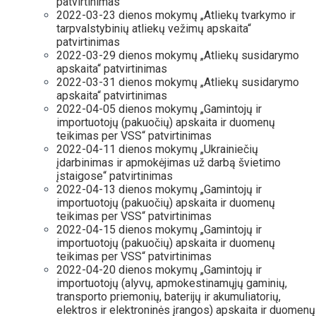
patvirtinimas
2022-03-23 dienos mokymų „Atliekų tvarkymo ir
tarpvalstybinių atliekų vežimų apskaita“
patvirtinimas
2022-03-29 dienos mokymų „Atliekų susidarymo
apskaita“ patvirtinimas
2022-03-31 dienos mokymų „Atliekų susidarymo
apskaita“ patvirtinimas
2022-04-05 dienos mokymų „Gamintojų ir
importuotojų (pakuočių) apskaita ir duomenų
teikimas per VSS“ patvirtinimas
2022-04-11 dienos mokymų „Ukrainiečių
įdarbinimas ir apmokėjimas už darbą švietimo
įstaigose“ patvirtinimas
2022-04-13 dienos mokymų „Gamintojų ir
importuotojų (pakuočių) apskaita ir duomenų
teikimas per VSS“ patvirtinimas
2022-04-15 dienos mokymų „Gamintojų ir
importuotojų (pakuočių) apskaita ir duomenų
teikimas per VSS“ patvirtinimas
2022-04-20 dienos mokymų „Gamintojų ir
importuotojų (alyvų, apmokestinamųjų gaminių,
transporto priemonių, baterijų ir akumuliatorių,
elektros ir elektroninės įrangos) apskaita ir duomenų