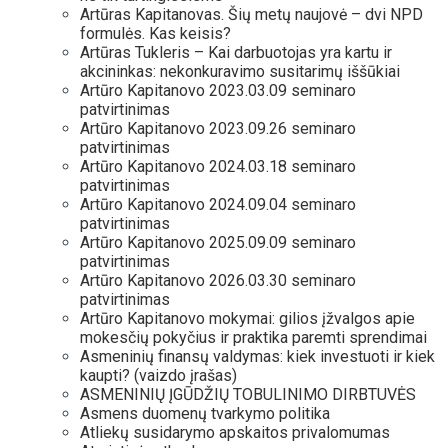
Artūras Kapitanovas. Šių metų naujovė – dvi NPD
formulės. Kas keisis?
Artūras Tukleris – Kai darbuotojas yra kartu ir
akcininkas: nekonkuravimo susitarimų iššūkiai
Artūro Kapitanovo 2023.03.09 seminaro
patvirtinimas
Artūro Kapitanovo 2023.09.26 seminaro
patvirtinimas
Artūro Kapitanovo 2024.03.18 seminaro
patvirtinimas
Artūro Kapitanovo 2024.09.04 seminaro
patvirtinimas
Artūro Kapitanovo 2025.09.09 seminaro
patvirtinimas
Artūro Kapitanovo 2026.03.30 seminaro
patvirtinimas
Artūro Kapitanovo mokymai: gilios įžvalgos apie
mokesčių pokyčius ir praktika paremti sprendimai
Asmeninių finansų valdymas: kiek investuoti ir kiek
kaupti? (vaizdo įrašas)
ASMENINIŲ ĮGŪDŽIŲ TOBULINIMO DIRBTUVĖS
Asmens duomenų tvarkymo politika
Atliekų susidarymo apskaitos privalomumas