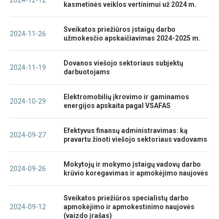
kasmetinės veiklos vertinimui už 2024 m.
Sveikatos priežiūros įstaigų darbo
2024-11-26
užmokesčio apskaičiavimas 2024-2025 m.
Dovanos viešojo sektoriaus subjektų
2024-11-19
darbuotojams
Elektromobilių įkrovimo ir gaminamos
2024-10-29
energijos apskaita pagal VSAFAS
Efektyvus finansų administravimas: ką
2024-09-27
pravartu žinoti viešojo sektoriaus vadovams
Mokytojų ir mokymo įstaigų vadovų darbo
2024-09-26
krūvio koregavimas ir apmokėjimo naujovės
Sveikatos priežiūros specialistų darbo
2024-09-12
apmokėjimo ir apmokestinimo naujovės
(vaizdo įrašas)