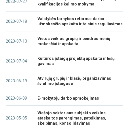
2023-07-27
kvalifikacijos kėlimo mokymai
Valstybės tarnybos reforma: darbo
2023-07-18
užmokesčio apskaita ir teisinis reguliavimas
Vietos veiklos grupių ir bendruomenių
2023-07-13
mokesčiai ir apskaita
Kultūros įstaigų projektų apskaita ir lėšų
2023-07-04
gavimas
Atvirųjų grupių ir klasių organizavimas
2023-06-19
švietimo įstaigose
2023-06-09
E-mokytojų darbo apmokėjimas
Viešojo sektoriaus subjekto veiklos
2023-05-05
ataskaitos parengimas, pateikimas,
skelbimas, konsolidavimas