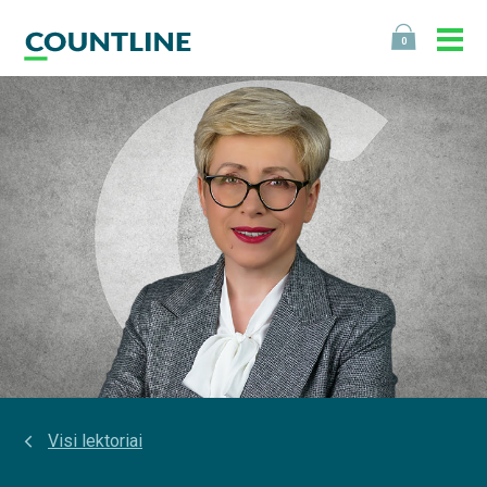
0
Visi lektoriai