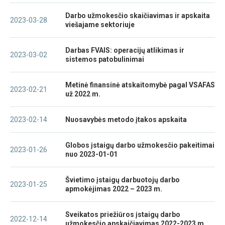
Darbo užmokesčio skaičiavimas ir apskaita
2023-03-28
viešajame sektoriuje
Darbas FVAIS: operacijų atlikimas ir
2023-03-02
sistemos patobulinimai
Metinė finansinė atskaitomybė pagal VSAFAS
2023-02-21
už 2022 m.
2023-02-14
Nuosavybės metodo įtakos apskaita
Globos įstaigų darbo užmokesčio pakeitimai
2023-01-26
nuo 2023-01-01
Švietimo įstaigų darbuotojų darbo
2023-01-25
apmokėjimas 2022 – 2023 m.
Sveikatos priežiūros įstaigų darbo
2022-12-14
užmokesčio apskaičiavimas 2022-2023 m.