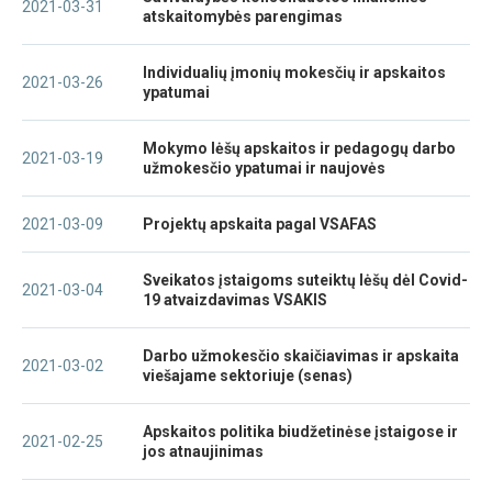
2021-03-31
atskaitomybės parengimas
Individualių įmonių mokesčių ir apskaitos
2021-03-26
ypatumai
Mokymo lėšų apskaitos ir pedagogų darbo
2021-03-19
užmokesčio ypatumai ir naujovės
2021-03-09
Projektų apskaita pagal VSAFAS
Sveikatos įstaigoms suteiktų lėšų dėl Covid-
2021-03-04
19 atvaizdavimas VSAKIS
Darbo užmokesčio skaičiavimas ir apskaita
2021-03-02
viešajame sektoriuje (senas)
Apskaitos politika biudžetinėse įstaigose ir
2021-02-25
jos atnaujinimas