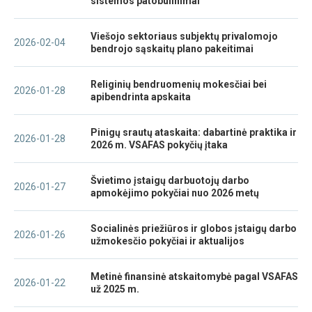
sistemos patobulinimai
Viešojo sektoriaus subjektų privalomojo
2026-02-04
bendrojo sąskaitų plano pakeitimai
Religinių bendruomenių mokesčiai bei
2026-01-28
apibendrinta apskaita
Pinigų srautų ataskaita: dabartinė praktika ir
2026-01-28
2026 m. VSAFAS pokyčių įtaka
Švietimo įstaigų darbuotojų darbo
2026-01-27
apmokėjimo pokyčiai nuo 2026 metų
Socialinės priežiūros ir globos įstaigų darbo
2026-01-26
užmokesčio pokyčiai ir aktualijos
Metinė finansinė atskaitomybė pagal VSAFAS
2026-01-22
už 2025 m.