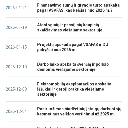
Finansavimo sumų ir grynojo turto apskaita
2026-01-21
pagal VSAFAS: kas keičias nuo 2026 m.?
Atostoginių ir pensijinių kaupinių
2026-01-19
skaičiavimas viešajame sektoriuje
Projektų apskaita pagal VSAFAS ir DU
2026-01-15
pokyčiai nuo 2026 m.
Darbo laiko apskaita švenčių ir poilsio
2025-12-10
dienomis viešajame sektoriuje
Elektromobilių eksploatacijos apskaita:
2025-12-08
iššūkiai ir geroji praktika viešajame
sektoriuje
Pasiruošimas biudžetinių įstaigų darbuotojų
2025-12-04
kasmetinės veiklos vertinimui už 2025 m.