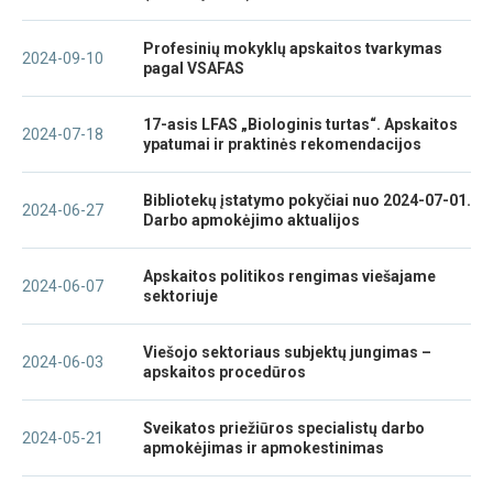
Profesinių mokyklų apskaitos tvarkymas
2024-09-10
pagal VSAFAS
17-asis LFAS „Biologinis turtas“. Apskaitos
2024-07-18
ypatumai ir praktinės rekomendacijos
Bibliotekų įstatymo pokyčiai nuo 2024-07-01.
2024-06-27
Darbo apmokėjimo aktualijos
Apskaitos politikos rengimas viešajame
2024-06-07
sektoriuje
Viešojo sektoriaus subjektų jungimas –
2024-06-03
apskaitos procedūros
Sveikatos priežiūros specialistų darbo
2024-05-21
apmokėjimas ir apmokestinimas