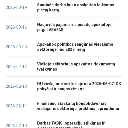
Suminės darbo laiko apskaitos taikymas
2026-03-19
pirmą kartą
Naujovės pajamų ir sąnaudų apskaitoje
2026-03-16
pagal VSAFAS
Apskaitos politikos rengimas viešajame
2026-03-03
sektoriuje nuo 2026 metų
Viešojo sektoriaus apskaitos dokumentų
2026-02-17
tvarkymas
DU viešajame sektoriuje nuo 2026-06-07: DK
2026-02-13
pokyčiai ir naujos rizikos
Finansinių ataskaitų konsolidavimas
2026-02-11
viešajame sektoriuje: praktiniai sprendimai
Darbas FABIS: operacijų atlikimas ir
2026-02-10