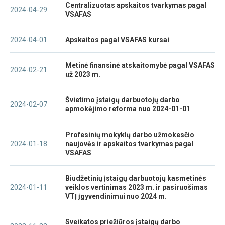
Centralizuotas apskaitos tvarkymas pagal
2024-04-29
VSAFAS
2024-04-01
Apskaitos pagal VSAFAS kursai
Metinė finansinė atskaitomybė pagal VSAFAS
2024-02-21
už 2023 m.
Švietimo įstaigų darbuotojų darbo
2024-02-07
apmokėjimo reforma nuo 2024-01-01
Profesinių mokyklų darbo užmokesčio
2024-01-18
naujovės ir apskaitos tvarkymas pagal
VSAFAS
Biudžetinių įstaigų darbuotojų kasmetinės
2024-01-11
veiklos vertinimas 2023 m. ir pasiruošimas
VTĮ įgyvendinimui nuo 2024 m.
Sveikatos priežiūros įstaigų darbo