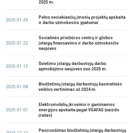
2025 m.
Pelno nesiekiančių įmonių projektų apskaita
2025-01-24
ir darbo užmokesčio ypatumai
Socialinės priežiūros centrų ir globos
2025-01-22
įstaigų finansavimo ir darbo užmokesčio
naujovės
Švietimo įstaigų darbuotojų darbo
2025-01-15
apmokėjimo naujovės nuo 2025 m.
Biudžetinių įstaigų darbuotojų kasmetinės
2025-01-08
veiklos vertinimas už 2024 m.
Elektromobilių įkrovimo ir gaminamos
2025-01-01
energijos apskaita pagal VSAFAS (vaizdo
įrašas)
Pasiruošimas biudžetinių įstaigų darbuotojų
2024-12-12