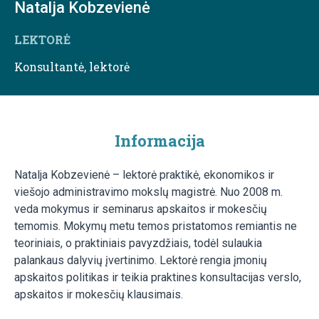
Natalja Kobzevienė
LEKTORĖ
Konsultantė, lektorė
Informacija
Natalja Kobzevienė – lektorė praktikė, ekonomikos ir
viešojo administravimo mokslų magistrė. Nuo 2008 m.
veda mokymus ir seminarus apskaitos ir mokesčių
temomis. Mokymų metu temos pristatomos remiantis ne
teoriniais, o praktiniais pavyzdžiais, todėl sulaukia
palankaus dalyvių įvertinimo. Lektorė rengia įmonių
apskaitos politikas ir teikia praktines konsultacijas verslo,
apskaitos ir mokesčių klausimais.