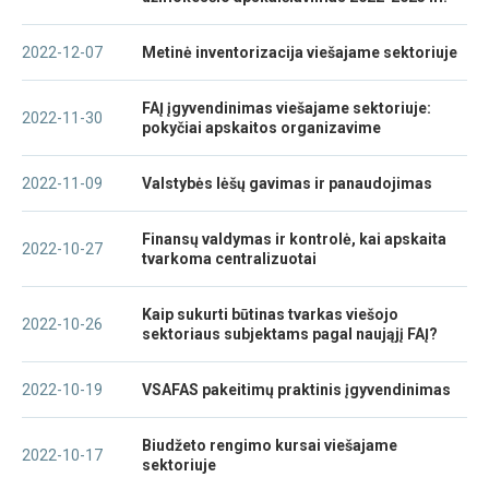
2022-12-07
Metinė inventorizacija viešajame sektoriuje
FAĮ įgyvendinimas viešajame sektoriuje:
2022-11-30
pokyčiai apskaitos organizavime
2022-11-09
Valstybės lėšų gavimas ir panaudojimas
Finansų valdymas ir kontrolė, kai apskaita
2022-10-27
tvarkoma centralizuotai
Kaip sukurti būtinas tvarkas viešojo
2022-10-26
sektoriaus subjektams pagal naująjį FAĮ?
2022-10-19
VSAFAS pakeitimų praktinis įgyvendinimas
Biudžeto rengimo kursai viešajame
2022-10-17
sektoriuje