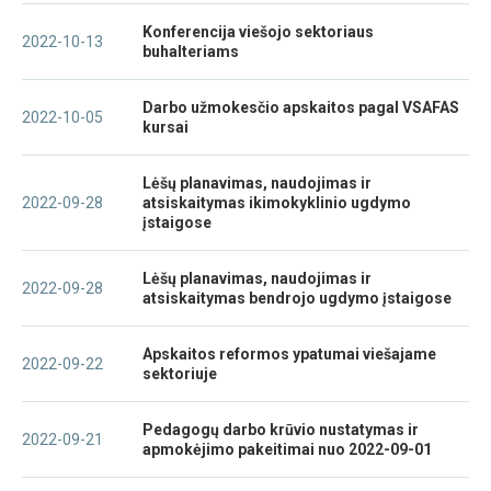
Konferencija viešojo sektoriaus
2022-10-13
buhalteriams
Darbo užmokesčio apskaitos pagal VSAFAS
2022-10-05
kursai
Lėšų planavimas, naudojimas ir
2022-09-28
atsiskaitymas ikimokyklinio ugdymo
įstaigose
Lėšų planavimas, naudojimas ir
2022-09-28
atsiskaitymas bendrojo ugdymo įstaigose
Apskaitos reformos ypatumai viešajame
2022-09-22
sektoriuje
Pedagogų darbo krūvio nustatymas ir
2022-09-21
apmokėjimo pakeitimai nuo 2022-09-01