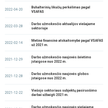
Buhalterinių likučių perkėlimas pagal
2022-04-20
VSAFAS
Darbo užmokesčio aktualijos viešajame
2022-03-28
sektoriuje
Metinė finansinė atskaitomybė pagal VSAFAS
2022-02-14
už 2021 m.
Darbo užmokesčio naujovės švietimo
2021-12-29
įstaigose nuo 2022 m.
Darbo užmokesčio naujovės globos
2021-12-28
įstaigose nuo 2022 m.
Viešojo sektoriaus subjektų pasiruošimo
2021-12-22
darbai užbaigti 2021 m.
Darbo užmokesčio naujovės viešajame