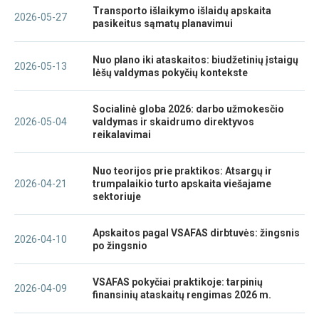
Transporto išlaikymo išlaidų apskaita
2026-05-27
pasikeitus sąmatų planavimui
Nuo plano iki ataskaitos: biudžetinių įstaigų
2026-05-13
lėšų valdymas pokyčių kontekste
Socialinė globa 2026: darbo užmokesčio
2026-05-04
valdymas ir skaidrumo direktyvos
reikalavimai
Nuo teorijos prie praktikos: Atsargų ir
2026-04-21
trumpalaikio turto apskaita viešajame
sektoriuje
Apskaitos pagal VSAFAS dirbtuvės: žingsnis
2026-04-10
po žingsnio
VSAFAS pokyčiai praktikoje: tarpinių
2026-04-09
finansinių ataskaitų rengimas 2026 m.