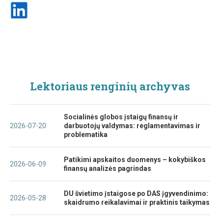
Lektoriaus renginių archyvas
Socialinės globos įstaigų finansų ir
2026-07-20
darbuotojų valdymas: reglamentavimas ir
problematika
Patikimi apskaitos duomenys – kokybiškos
2026-06-09
finansų analizės pagrindas
DU švietimo įstaigose po DAS įgyvendinimo:
2026-05-28
skaidrumo reikalavimai ir praktinis taikymas