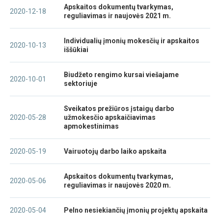
Apskaitos dokumentų tvarkymas,
2020-12-18
reguliavimas ir naujovės 2021 m.
Individualių įmonių mokesčių ir apskaitos
2020-10-13
iššūkiai
Biudžeto rengimo kursai viešajame
2020-10-01
sektoriuje
Sveikatos prežiūros įstaigų darbo
2020-05-28
užmokesčio apskaičiavimas
apmokestinimas
2020-05-19
Vairuotojų darbo laiko apskaita
Apskaitos dokumentų tvarkymas,
2020-05-06
reguliavimas ir naujovės 2020 m.
2020-05-04
Pelno nesiekiančių įmonių projektų apskaita