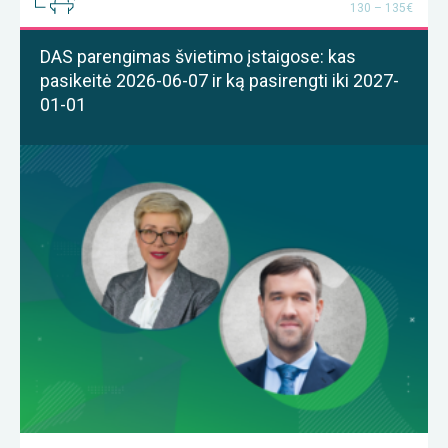
130 – 135€
DAS parengimas švietimo įstaigose: kas
pasikeitė 2026-06-07 ir ką pasirengti iki 2027-
01-01