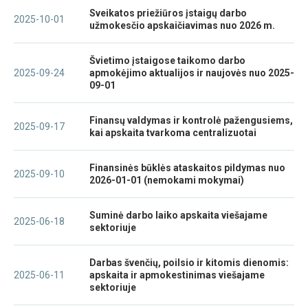
Sveikatos priežiūros įstaigų darbo
2025-10-01
užmokesčio apskaičiavimas nuo 2026 m.
Švietimo įstaigose taikomo darbo
2025-09-24
apmokėjimo aktualijos ir naujovės nuo 2025-
09-01
Finansų valdymas ir kontrolė pažengusiems,
2025-09-17
kai apskaita tvarkoma centralizuotai
Finansinės būklės ataskaitos pildymas nuo
2025-09-10
2026-01-01 (nemokami mokymai)
Suminė darbo laiko apskaita viešajame
2025-06-18
sektoriuje
Darbas švenčių, poilsio ir kitomis dienomis:
2025-06-11
apskaita ir apmokestinimas viešajame
sektoriuje