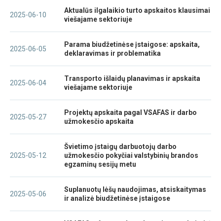
Aktualūs ilgalaikio turto apskaitos klausimai
2025-06-10
viešajame sektoriuje
Parama biudžetinėse įstaigose: apskaita,
2025-06-05
deklaravimas ir problematika
Transporto išlaidų planavimas ir apskaita
2025-06-04
viešajame sektoriuje
Projektų apskaita pagal VSAFAS ir darbo
2025-05-27
užmokesčio apskaita
Švietimo įstaigų darbuotojų darbo
2025-05-12
užmokesčio pokyčiai valstybinių brandos
egzaminų sesijų metu
Suplanuotų lėšų naudojimas, atsiskaitymas
2025-05-06
ir analizė biudžetinėse įstaigose