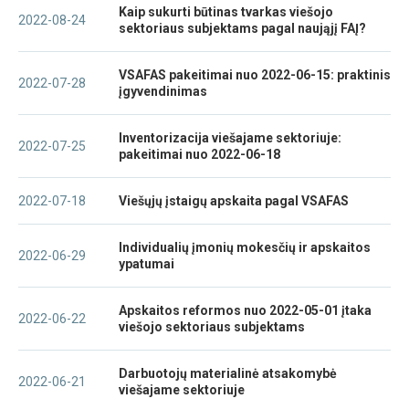
Kaip sukurti būtinas tvarkas viešojo
2022-08-24
sektoriaus subjektams pagal naująjį FAĮ?
VSAFAS pakeitimai nuo 2022-06-15: praktinis
2022-07-28
įgyvendinimas
Inventorizacija viešajame sektoriuje:
2022-07-25
pakeitimai nuo 2022-06-18
2022-07-18
Viešųjų įstaigų apskaita pagal VSAFAS
Individualių įmonių mokesčių ir apskaitos
2022-06-29
ypatumai
Apskaitos reformos nuo 2022-05-01 įtaka
2022-06-22
viešojo sektoriaus subjektams
Darbuotojų materialinė atsakomybė
2022-06-21
viešajame sektoriuje