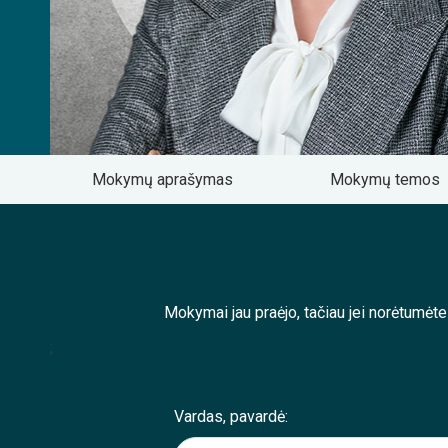
Mokymų aprašymas
Mokymų temos
Mokymai jau praėjo, tačiau jei norėtumėt
;
Vardas, pavardė: