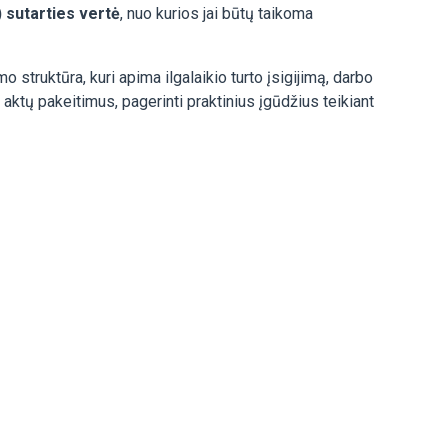
sutarties vertė
, nuo kurios jai būtų taikoma
struktūra, kuri apima ilgalaikio turto įsigijimą, darbo
 aktų pakeitimus, pagerinti praktinius įgūdžius teikiant