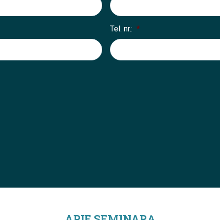
Tel. nr.:
*
APIE SEMINARĄ