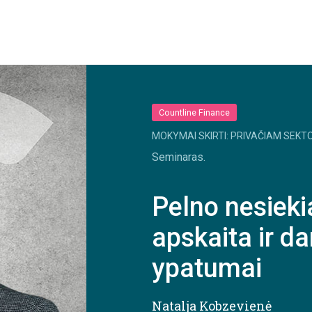
Countline Finance
MOKYMAI SKIRTI: PRIVAČIAM SEKTO
Seminaras.
Pelno nesieki
apskaita ir d
ypatumai
Natalja Kobzevienė