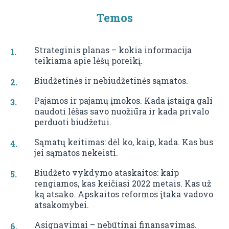
Temos
Strateginis planas – kokia informacija
teikiama apie lėšų poreikį.
Biudžetinės ir nebiudžetinės sąmatos.
Pajamos ir pajamų įmokos. Kada įstaiga gali
naudoti lėšas savo nuožiūra ir kada privalo
perduoti biudžetui.
Sąmatų keitimas: dėl ko, kaip, kada. Kas bus
jei sąmatos nekeisti.
Biudžeto vykdymo ataskaitos: kaip
rengiamos, kas keičiasi 2022 metais. Kas už
ką atsako. Apskaitos reformos įtaka vadovo
atsakomybei.
Asignavimai – nebūtinai finansavimas.