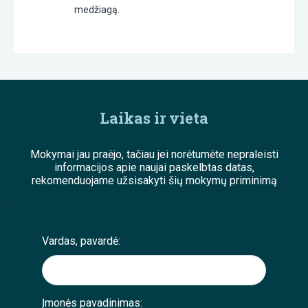
medžiagą.
Laikas ir vieta
Mokymai jau praėjo, tačiau jei norėtumėte nepraleisti
informacijos apie naujai paskelbtas datas,
rekomenduojame užsisakyti šių mokymų priminimą
;
Vardas, pavardė:
Įmonės pavadinimas: