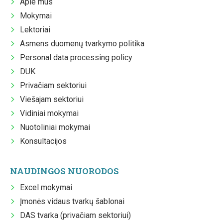
Apie mus
Mokymai
Lektoriai
Asmens duomenų tvarkymo politika
Personal data processing policy
DUK
Privačiam sektoriui
Viešajam sektoriui
Vidiniai mokymai
Nuotoliniai mokymai
Konsultacijos
NAUDINGOS NUORODOS
Excel mokymai
Įmonės vidaus tvarkų šablonai
DAS tvarka (privačiam sektoriui)