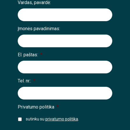
Vardas, pavardė:
Įmonės pavadinimas:
El. paštas:
*
Tel. nr.:
*
Privatumo politika
*
sutinku su
privatumo politika
.