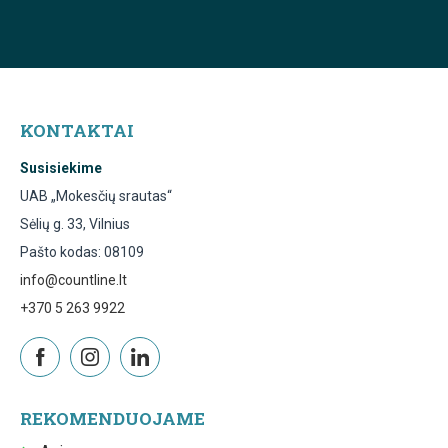
KONTAKTAI
Susisiekime
UAB „Mokesčių srautas“
Sėlių g. 33, Vilnius
Pašto kodas: 08109
info@countline.lt
+370 5 263 9922
REKOMENDUOJAME