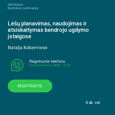
Seminaras.
Nuotolinis seminaras.
Lėšų planavimas, naudojimas ir
atsiskaitymas bendrojo ugdymo
įstaigose
Natalja Kobzevienė
Registruotis telefonu
Darbo dienomis: 08:00 – 17:00
REGISTRUOTIS
4 ak. val.