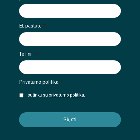
El. paštas:
*
Tel. nr.:
*
Privatumo politika
*
sutinku su
privatumo politika
.