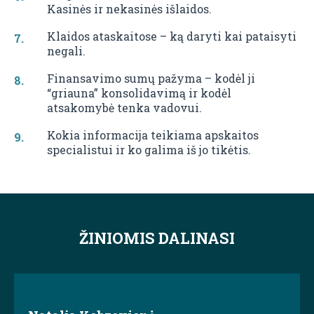
Kasinės ir nekasinės išlaidos.
Klaidos ataskaitose – ką daryti kai pataisyti
negali.
Finansavimo sumų pažyma – kodėl ji
“griauna” konsolidavimą ir kodėl
atsakomybė tenka vadovui.
Kokia informacija teikiama apskaitos
specialistui ir ko galima iš jo tikėtis.
ŽINIOMIS DALINASI