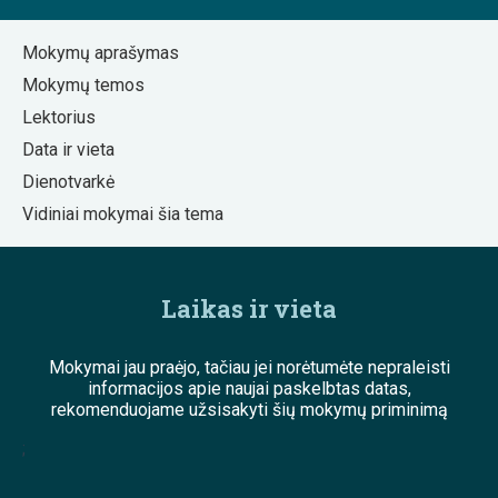
Mokymų aprašymas
Mokymų temos
Lektorius
Data ir vieta
Dienotvarkė
Vidiniai mokymai šia tema
Laikas ir vieta
Mokymai jau praėjo, tačiau jei norėtumėte nepraleisti
informacijos apie naujai paskelbtas datas,
rekomenduojame užsisakyti šių mokymų priminimą
;