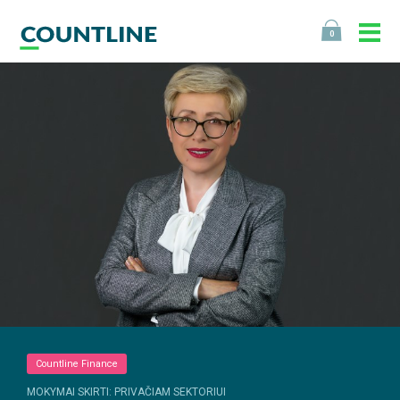
0
Countline Finance
MOKYMAI SKIRTI: PRIVAČIAM SEKTORIUI