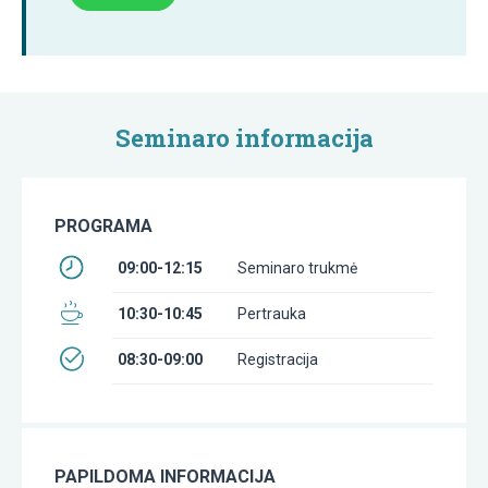
Seminaro informacija
PROGRAMA
09:00-12:15
Seminaro trukmė
10:30-10:45
Pertrauka
08:30-09:00
Registracija
PAPILDOMA INFORMACIJA