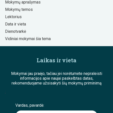
Mokymų aprašymas
Mokymų temos
Lektorius
Data ir vieta
Dienotvarkė
Vidiniai mokymai šia tema
Laikas ir vieta
Mokymai jau praėjo, tačiau jei norėtumėte nepraleisti
informacijos apie naujai paskelbtas datas,
rekomenduojame užsisakyti šių mokymų priminimą
;
Vardas, pavardė: