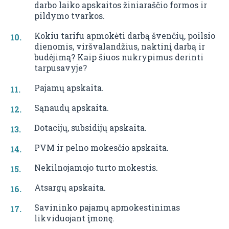
darbo laiko apskaitos žiniaraščio formos ir
pildymo tvarkos.
Kokiu tarifu apmokėti darbą švenčių, poilsio
dienomis, viršvalandžius, naktinį darbą ir
budėjimą? Kaip šiuos nukrypimus derinti
tarpusavyje?
Pajamų apskaita.
Sąnaudų apskaita.
Dotacijų, subsidijų apskaita.
PVM ir pelno mokesčio apskaita.
Nekilnojamojo turto mokestis.
Atsargų apskaita.
Savininko pajamų apmokestinimas
likviduojant įmonę.