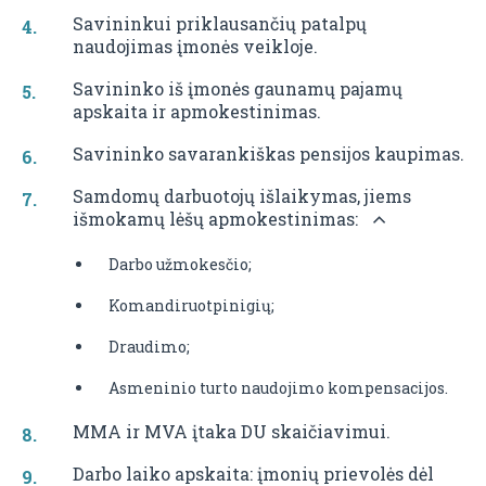
Savininkui priklausančių patalpų
naudojimas įmonės veikloje.
Savininko iš įmonės gaunamų pajamų
apskaita ir apmokestinimas.
Savininko savarankiškas pensijos kaupimas.
Samdomų darbuotojų išlaikymas, jiems
išmokamų lėšų apmokestinimas:
Darbo užmokesčio;
Komandiruotpinigių;
Draudimo;
Asmeninio turto naudojimo kompensacijos.
MMA ir MVA įtaka DU skaičiavimui.
Darbo laiko apskaita: įmonių prievolės dėl