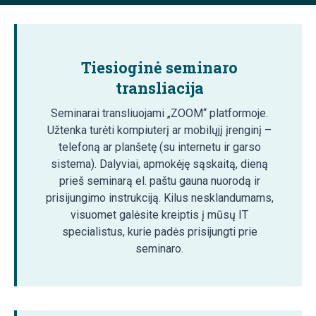
Tiesioginė seminaro
transliacija
Seminarai transliuojami „ZOOM“ platformoje.
Užtenka turėti kompiuterį ar mobilųjį įrenginį –
telefoną ar planšetę (su internetu ir garso
sistema). Dalyviai, apmokėję sąskaitą, dieną
prieš seminarą el. paštu gauna nuorodą ir
prisijungimo instrukciją. Kilus nesklandumams,
visuomet galėsite kreiptis į mūsų IT
specialistus, kurie padės prisijungti prie
seminaro.