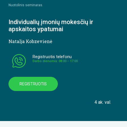
Nuotolinis seminaras.
Individualių įmonių mokesčių ir
apskaitos ypatumai
Natalja Kobzevienė
Registruotis telefonu
Darbo dienomis: 08:00 – 17:00
REGISTRUOTIS
4 ak. val.