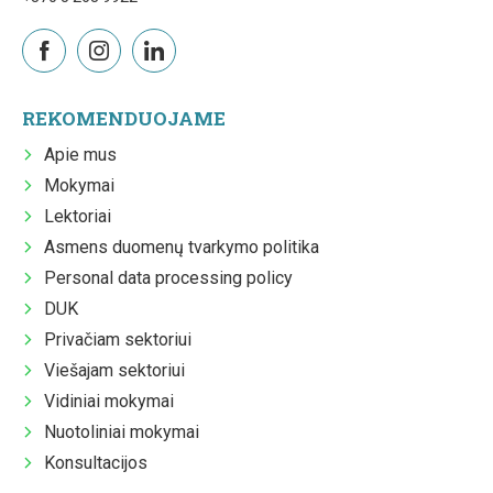
REKOMENDUOJAME
Apie mus
Mokymai
Lektoriai
Asmens duomenų tvarkymo politika
Personal data processing policy
DUK
Privačiam sektoriui
Viešajam sektoriui
Vidiniai mokymai
Nuotoliniai mokymai
Konsultacijos