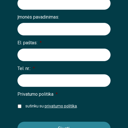
Įmonės pavadinimas:
El. paštas:
*
Tel. nr.:
*
Privatumo politika
*
sutinku su
privatumo politika
.