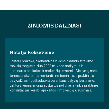
ŽINIOMIS DALINASI
Natalja Kobzevienė
Lektorė praktikė, ekonomikos ir viešojo administravimo
mokslų magistrė. Nuo 2008 m. veda mokymus ir
seminarus apskaitos ir mokesčių temomis. Mokymų metu
temos pristatomos remiantis ne teoriniais, o praktiniais
pavyzdžiais, todėl sulaukia palankaus dalyvių įvertinimo.
Lektorė rengia įmonių apskaitos politikas ir teikia praktines
konsultacijas verslo, apskaitos ir mokesčių klausimais.