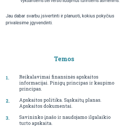
vykdantiems bei verslo liudijimus turintiems asmenims.
Jau dabar svarbu įsivertinti ir planuoti, kokius pokyčius
privalėsime įgyvendinti.
Temos
Reikalavimai finansinės apskaitos
informacijai. Pinigų principas ir kaupimo
principas.
Apskaitos politika. Sąskaitų planas.
Apskaitos dokumentai.
Savininko įnašo ir naudojamo ilgalaikio
turto apskaita.