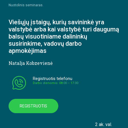
Nuotolinis seminaras.
Viešųjų įstaigų, kurių savininkė yra
valstybė arba kai valstybė turi daugumą
balsų visuotiniame dalininkų
susirinkime, vadovų darbo
apmokėjimas
Natalja Kobzevienė
Registruotis telefonu
Darbo dienomis: 08:00 – 17:00
REGISTRUOTIS
2 ak. val.