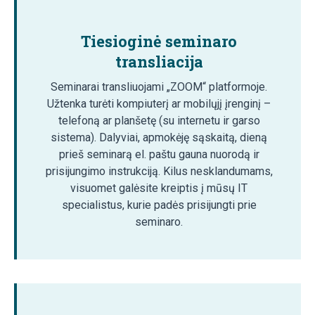
Tiesioginė seminaro
transliacija
Seminarai transliuojami „ZOOM“ platformoje.
Užtenka turėti kompiuterį ar mobilųjį įrenginį –
telefoną ar planšetę (su internetu ir garso
sistema). Dalyviai, apmokėję sąskaitą, dieną
prieš seminarą el. paštu gauna nuorodą ir
prisijungimo instrukciją. Kilus nesklandumams,
visuomet galėsite kreiptis į mūsų IT
specialistus, kurie padės prisijungti prie
seminaro.