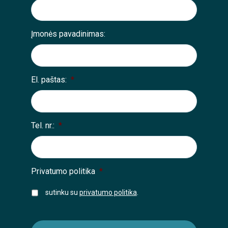
Įmonės pavadinimas:
El. paštas:
*
Tel. nr.:
*
Privatumo politika
*
sutinku su
privatumo politika
.