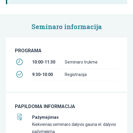
Seminaro informacija
PROGRAMA
10:00-11:30
Seminaro trukmė
9:30-10:00
Registracija
PAPILDOMA INFORMACIJA
Pažymėjimas
Kiekvienas seminaro dalyvis gauna el. dalyvio
pažymėjimą.