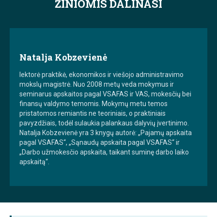
ŽINIOMIS DALINASI
Natalja Kobzevienė
lektorė praktikė, ekonomikos ir viešojo administravimo
mokslų magistrė. Nuo 2008 metų veda mokymus ir
seminarus apskaitos pagal VSAFAS ir VAS, mokesčių bei
finansų valdymo temomis. Mokymų metu temos
pristatomos remiantis ne teoriniais, o praktiniais
pavyzdžiais, todėl sulaukia palankaus dalyvių įvertinimo.
Natalja Kobzevienė yra 3 knygų autorė: „Pajamų apskaita
pagal VSAFAS“, „Sąnaudų apskaita pagal VSAFAS“ ir
„Darbo užmokesčio apskaita, taikant suminę darbo laiko
apskaitą“.