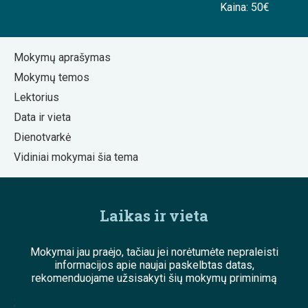
Kaina: 50€
Mokymų aprašymas
Mokymų temos
Lektorius
Data ir vieta
Dienotvarkė
Vidiniai mokymai šia tema
Laikas ir vieta
Mokymai jau praėjo, tačiau jei norėtumėte nepraleisti
informacijos apie naujai paskelbtas datas,
rekomenduojame užsisakyti šių mokymų priminimą
;