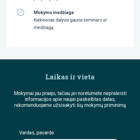
Mokymo medžiaga
Kiekvienas dalyvis gauna seminaro el.
medžiagą.
Laikas ir vieta
Mokymai jau praėjo, tačiau jei norėtumėte nepraleisti
informacijos apie naujai paskelbtas datas,
rekomenduojame užsisakyti šių mokymų priminimą
;
Vardas, pavardė: