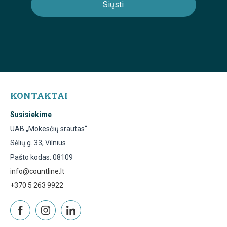
KONTAKTAI
Susisiekime
UAB „Mokesčių srautas“
Sėlių g. 33, Vilnius
Pašto kodas: 08109
info@countline.lt
+370 5 263 9922