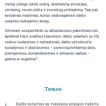
viešoji įstaiga vykdo veiklą, skatinančią inovacijas,
verslumą, verslo plėtrą ir investicijų pritraukimą. Taip pat,
keičiamas nutarimas, kuriuo vadovaujamasi darbo
sutarties nutraukimo atveju.
Seminare susipažinkite su aktualiausiais pakeitimais bei
aptarkite kitus svarbius klausimus: darbo sutarties su VšĮ
vadovu sudarymas ir nutraukimas, darbo užmokesčio
nustatymas ir skaičiavimas – pastovioji/kintamoji dalis,
premijavimas, komandiravimas ir antraeilis darbas –
galima ar negalima?
Temos
Darbo sutarties su viešosios įstaigos vadovu