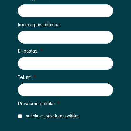
Įmonės pavadinimas:
El. paštas:
*
Tel. nr.:
*
Privatumo politika
*
sutinku su
privatumo politika
.