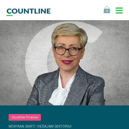
0
Countline Finance
MOKYMAI SKIRTI: VIEŠAJAM SEKTORIUI