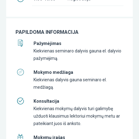
PAPILDOMA INFORMACIJA
Pažymėjimas
Kiekvienas seminaro dalyvis gauna el. dalyvio
pažymėjimą.
Mokymo medžiaga
Kiekvienas dalyvis gauna seminaro el.
medžiagą.
Konsultacija
Kiekvienas mokymų dalyvis turi galimybę
užduoti klausimus lektoriui mokymų metu ar
pateikiant juos iš anksto.
Mokymų įrašas