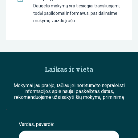
Daugelis mokymų yra tiesiogiai transliuojami,
todėl papildomai informavus, pasidalinsime
mokymų vaizdo įrašu.
Laikas ir vieta
Mokymai jau praėjo, tačiau jei norėtumėte nepraleisti
informacijos apie naujai paskelbtas datas,
rekomenduojame užsisakyti šių mokymų priminimą
;
Vardas, pavardė: