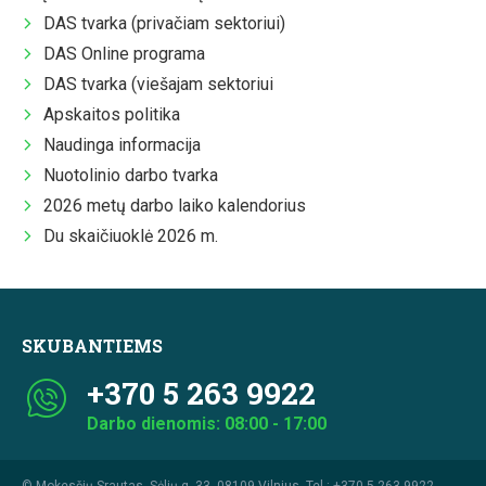
DAS tvarka (privačiam sektoriui)
DAS Online programa
DAS tvarka (viešajam sektoriui
Apskaitos politika
Naudinga informacija
Nuotolinio darbo tvarka
2026 metų darbo laiko kalendorius
Du skaičiuoklė 2026 m.
SKUBANTIEMS
+370 5 263 9922
Darbo dienomis: 08:00 - 17:00
© Mokesčių Srautas, Sėlių g. 33, 08109 Vilnius. Tel.:
+370 5 263 9922
.