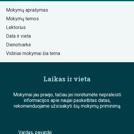
Mokymų aprašymas
Mokymų temos
Lektorius
Data ir vieta
Dienotvarkė
Vidiniai mokymai šia tema
Laikas ir vieta
Mokymai jau praėjo, tačiau jei norėtumėte nepraleisti
informacijos apie naujai paskelbtas datas,
rekomenduojame užsisakyti šių mokymų priminimą
;
Vardas, pavardė: