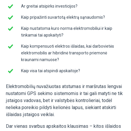
Ar greitai atsipirks investicijos?
Kaip pripažinti suvartotą elektrą sąnaudomis?
Kaip nustatoma kuro norma elektromobiliui ir kaip
tinkamai tai apskaityti?
Kaip kompensuoti elektros išlaidas, kai darbovietės
elektromobilis ar hibridinė transporto priemonė
kraunami namuose?
Kaip visa tai atspindi apskaitoje?
Elektromobilių nuvažiuotas atstumas ir maršrutas lengvai
nustatomi GPS sekimo sistemomis ir tai gali matyti ne tik
įstaigos vadovas, bet ir valstybės kontrolieriai, todėl
nelieka poreikio pildyti kelionės lapus, siekiant atskirti
išlaidas įstaigos veiklai.
Dar vienas svarbus apskaitos klausimas – kitos išlaidos