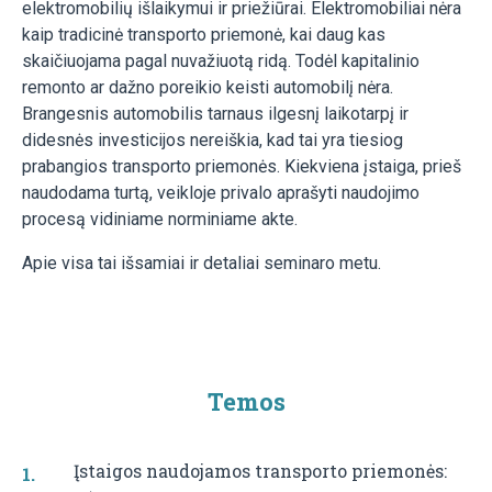
elektromobilių išlaikymui ir priežiūrai. Elektromobiliai nėra
kaip tradicinė transporto priemonė, kai daug kas
skaičiuojama pagal nuvažiuotą ridą. Todėl kapitalinio
remonto ar dažno poreikio keisti automobilį nėra.
Brangesnis automobilis tarnaus ilgesnį laikotarpį ir
didesnės investicijos nereiškia, kad tai yra tiesiog
prabangios transporto priemonės. Kiekviena įstaiga, prieš
naudodama turtą, veikloje privalo aprašyti naudojimo
procesą vidiniame norminiame akte.
Apie visa tai išsamiai ir detaliai seminaro metu.
Temos
Įstaigos naudojamos transporto priemonės: