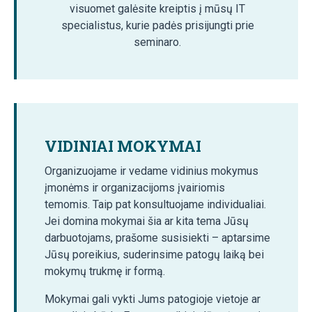
visuomet galėsite kreiptis į mūsų IT
specialistus, kurie padės prisijungti prie
seminaro.
VIDINIAI MOKYMAI
Organizuojame ir vedame vidinius mokymus
įmonėms ir organizacijoms įvairiomis
temomis. Taip pat konsultuojame individualiai.
Jei domina mokymai šia ar kita tema Jūsų
darbuotojams, prašome susisiekti – aptarsime
Jūsų poreikius, suderinsime patogų laiką bei
mokymų trukmę ir formą.
Mokymai gali vykti Jums patogioje vietoje ar