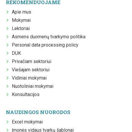
REKOMENDUOJAME
Apie mus
Mokymai
Lektoriai
Asmens duomenų tvarkymo politika
Personal data processing policy
DUK
Privačiam sektoriui
Viešajam sektoriui
Vidiniai mokymai
Nuotoliniai mokymai
Konsultacijos
NAUDINGOS NUORODOS
Excel mokymai
Įmonės vidaus tvarkų šablonai