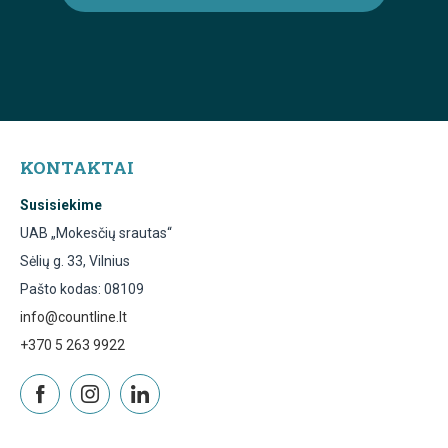
KONTAKTAI
Susisiekime
UAB „Mokesčių srautas“
Sėlių g. 33, Vilnius
Pašto kodas: 08109
info@countline.lt
+370 5 263 9922