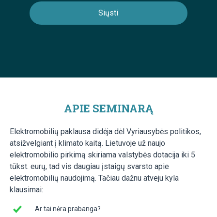
APIE SEMINARĄ
Elektromobilių paklausa didėja dėl Vyriausybės politikos,
atsižvelgiant į klimato kaitą. Lietuvoje už naujo
elektromobilio pirkimą skiriama valstybės dotacija iki 5
tūkst. eurų, tad vis daugiau įstaigų svarsto apie
elektromobilių naudojimą. Tačiau dažnu atveju kyla
klausimai:
Ar tai nėra prabanga?