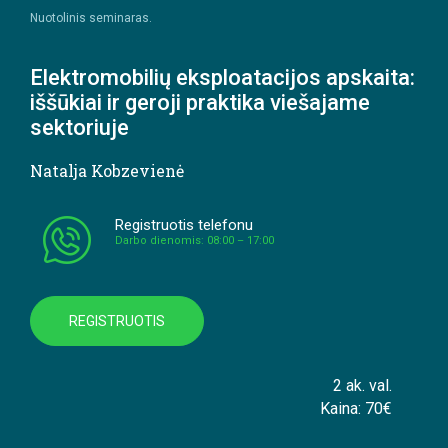
Nuotolinis seminaras.
Elektromobilių eksploatacijos apskaita:
iššūkiai ir geroji praktika viešajame
sektoriuje
Natalja Kobzevienė
Registruotis telefonu
Darbo dienomis: 08:00 – 17:00
REGISTRUOTIS
2 ak. val.
Kaina: 70€