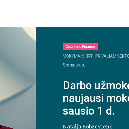
Countline Finance
MOKYMAI SKIRTI: PRIVAČIAM SEKTO
Seminaras.
Darbo užmoke
naujausi mok
sausio 1 d.
Natalja Kobzevienė