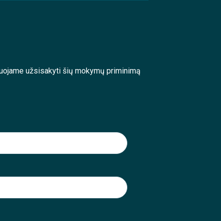
enduojame užsisakyti šių mokymų priminimą