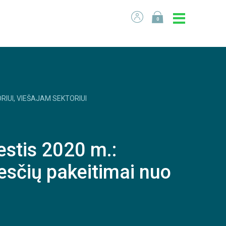
0
RIUI, VIEŠAJAM SEKTORIUI
stis 2020 m.:
esčių pakeitimai nuo