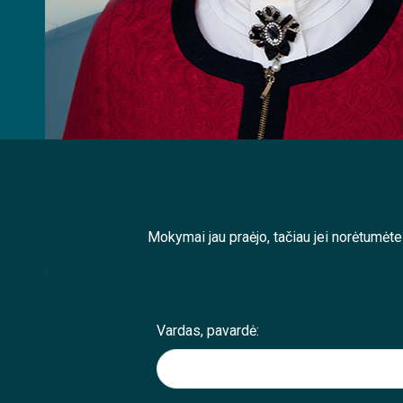
Mokymai jau praėjo, tačiau jei norėtumėt
;
Vardas, pavardė: