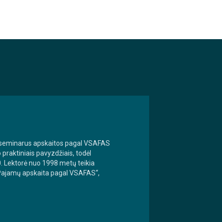
r seminarus apskaitos pagal VSAFAS
raktiniais pavyzdžiais, todėl
0. Lektorė nuo 1998 metų teikia
 „Pajamų apskaita pagal VSAFAS“,