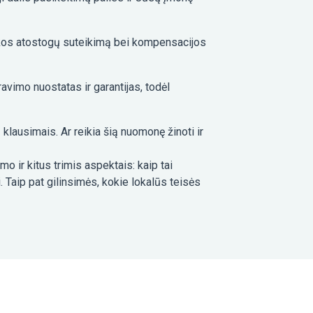
įtakos atostogų suteikimą bei kompensacijos
vimo nuostatas ir garantijas, todėl
klausimais. Ar reikia šią nuomonę žinoti ir
ir kitus trimis aspektais: kaip tai
 Taip pat gilinsimės, kokie lokalūs teisės