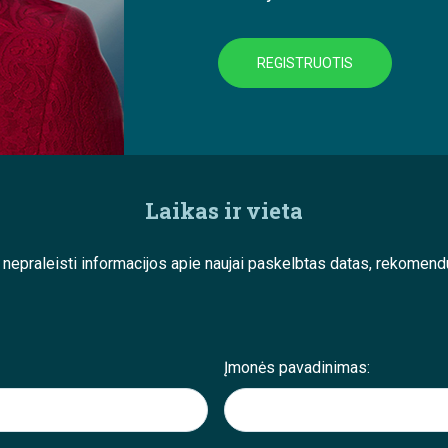
REGISTRUOTIS
Laikas ir vieta
e nepraleisti informacijos apie naujai paskelbtas datas, rekom
Įmonės pavadinimas: