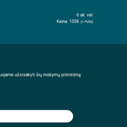
6 ak. val.
Kaina: 105€
(+ PVM)
enduojame užsisakyti šių mokymų priminimą