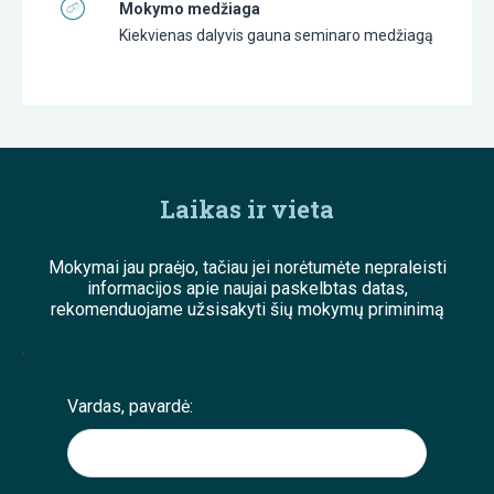
Mokymo medžiaga
Kiekvienas dalyvis gauna seminaro medžiagą
Laikas ir vieta
Mokymai jau praėjo, tačiau jei norėtumėte nepraleisti
informacijos apie naujai paskelbtas datas,
rekomenduojame užsisakyti šių mokymų priminimą
;
Vardas, pavardė: