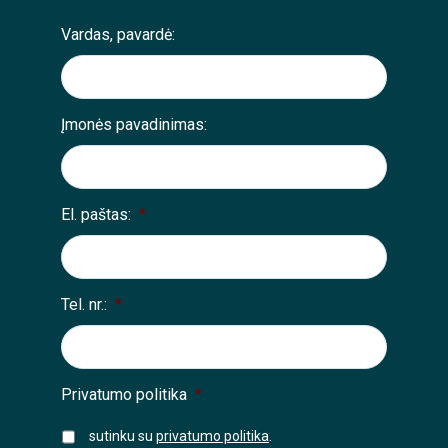
Vardas, pavardė:
Įmonės pavadinimas:
El. paštas:
*
Tel. nr.:
*
Privatumo politika
*
sutinku su
privatumo politika
.