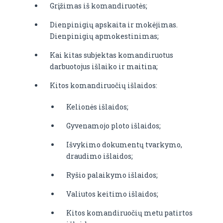
Grįžimas iš komandiruotės;
Dienpinigių apskaita ir mokėjimas.
Dienpinigių apmokestinimas;
Kai kitas subjektas komandiruotus
darbuotojus išlaiko ir maitina;
Kitos komandiruočių išlaidos:
Kelionės išlaidos;
Gyvenamojo ploto išlaidos;
Išvykimo dokumentų tvarkymo,
draudimo išlaidos;
Ryšio palaikymo išlaidos;
Valiutos keitimo išlaidos;
Kitos komandiruočių metu patirtos