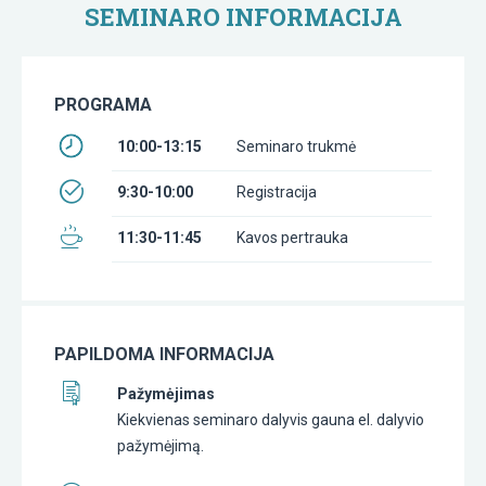
SEMINARO INFORMACIJA
PROGRAMA
10:00-13:15
Seminaro trukmė
9:30-10:00
Registracija
11:30-11:45
Kavos pertrauka
PAPILDOMA INFORMACIJA
Pažymėjimas
Kiekvienas seminaro dalyvis gauna el. dalyvio
pažymėjimą.