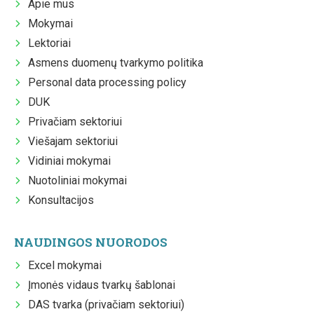
Apie mus
Mokymai
Lektoriai
Asmens duomenų tvarkymo politika
Personal data processing policy
DUK
Privačiam sektoriui
Viešajam sektoriui
Vidiniai mokymai
Nuotoliniai mokymai
Konsultacijos
NAUDINGOS NUORODOS
Excel mokymai
Įmonės vidaus tvarkų šablonai
DAS tvarka (privačiam sektoriui)