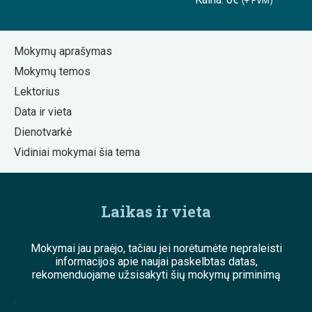
(+ PVM)
Mokymų aprašymas
Mokymų temos
Lektorius
Data ir vieta
Dienotvarkė
Vidiniai mokymai šia tema
Laikas ir vieta
Mokymai jau praėjo, tačiau jei norėtumėte nepraleisti
informacijos apie naujai paskelbtas datas,
rekomenduojame užsisakyti šių mokymų priminimą
;