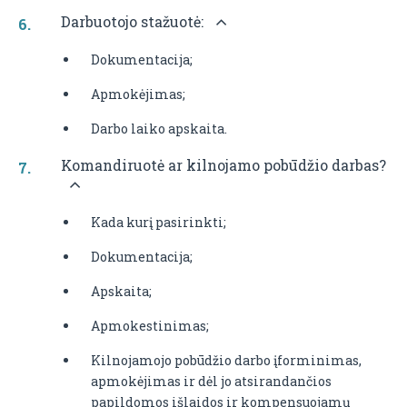
Darbuotojo stažuotė:
Dokumentacija;
Apmokėjimas;
Darbo laiko apskaita.
Komandiruotė ar kilnojamo pobūdžio darbas?
Kada kurį pasirinkti;
Dokumentacija;
Apskaita;
Apmokestinimas;
Kilnojamojo pobūdžio darbo įforminimas,
apmokėjimas ir dėl jo atsirandančios
papildomos išlaidos ir kompensuojamų