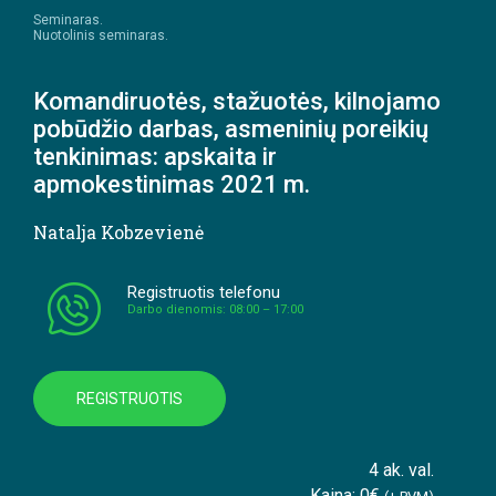
Seminaras.
Nuotolinis seminaras.
Komandiruotės, stažuotės, kilnojamo
pobūdžio darbas, asmeninių poreikių
tenkinimas: apskaita ir
apmokestinimas 2021 m.
Natalja Kobzevienė
Registruotis telefonu
Darbo dienomis: 08:00 – 17:00
REGISTRUOTIS
4 ak. val.
Kaina: 0€