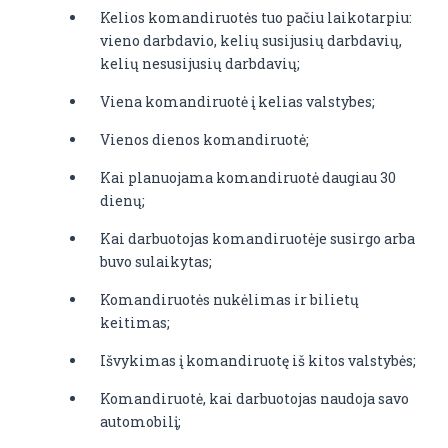
Kelios komandiruotės tuo pačiu laikotarpiu:
vieno darbdavio, kelių susijusių darbdavių,
kelių nesusijusių darbdavių;
Viena komandiruotė į kelias valstybes;
Vienos dienos komandiruotė;
Kai planuojama komandiruotė daugiau 30
dienų;
Kai darbuotojas komandiruotėje susirgo arba
buvo sulaikytas;
Komandiruotės nukėlimas ir bilietų
keitimas;
Išvykimas į komandiruotę iš kitos valstybės;
Komandiruotė, kai darbuotojas naudoja savo
automobilį;