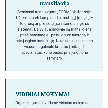
transliacija
Seminarai transliuojami „ZOOM“ platformoje.
Užtenka turėti kompiuterį ar mobilųjį įrenginį –
telefoną ar planšetę (su internetu ir garso
sistema). Dalyviai, apmokėję sąskaitą, dieną
prieš seminarą el. paštu gauna nuorodą ir
prisijungimo instrukciją. Kilus nesklandumams,
visuomet galėsite kreiptis į mūsų IT
specialistus, kurie padės prisijungti prie
seminaro.
VIDINIAI MOKYMAI
Organizuojame ir vedame vidinius mokymus