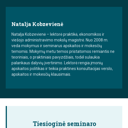
Natalja Kobzevienė
Natalja Kobzevienė – lektorė praktikė, ekonomikos ir
viešojo administravimo mokslų magistrė. Nuo 2008 m.
veda mokymus ir seminarus apskaitos ir mokesčių
temomis. Mokymų metu temos pristatomos remiantis ne
teoriniais, o praktiniais pavyzdžiais, todėl sulaukia
palankaus dalyvių įvertinimo. Lektorė rengia įmonių
apskaitos politikas ir teikia praktines konsultacijas verslo,
apskaitos ir mokesčių klausimais.
Tiesioginė seminaro