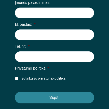
Įmonės pavadinimas:
El. paštas:
*
Tel. nr.:
*
Privatumo politika
*
sutinku su
privatumo politika
.