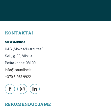
KONTAKTAI
Susisiekime
UAB „Mokesčių srautas“
Sėlių g. 33, Vilnius
Pašto kodas: 08109
info@countline.lt
+370 5 263 9922
REKOMENDUOJAME