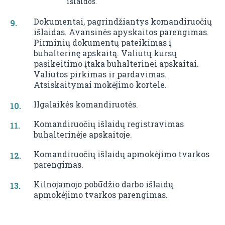
išlaidos.
Dokumentai, pagrindžiantys komandiruočių
išlaidas. Avansinės apyskaitos parengimas.
Pirminių dokumentų pateikimas į
buhalterinę apskaitą. Valiutų kursų
pasikeitimo įtaka buhalterinei apskaitai.
Valiutos pirkimas ir pardavimas.
Atsiskaitymai mokėjimo kortele.
Ilgalaikės komandiruotės.
Komandiruočių išlaidų registravimas
buhalterinėje apskaitoje.
Komandiruočių išlaidų apmokėjimo tvarkos
parengimas.
Kilnojamojo pobūdžio darbo išlaidų
apmokėjimo tvarkos parengimas.