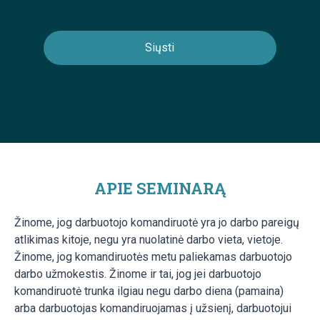
APIE SEMINARĄ
Žinome, jog darbuotojo komandiruotė yra jo darbo pareigų
atlikimas kitoje, negu yra nuolatinė darbo vieta, vietoje.
Žinome, jog komandiruotės metu paliekamas darbuotojo
darbo užmokestis. Žinome ir tai, jog jei darbuotojo
komandiruotė trunka ilgiau negu darbo diena (pamaina)
arba darbuotojas komandiruojamas į užsienį, darbuotojui