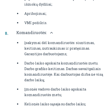
išmokų dydžiai;
Apribojimai;
VMI požiūris.
Komandiruotės:
Įsakymai dėl komandiruotės: siuntimas,
keitimas, nutraukimas ir pratęsimas.
Garantijos darbuotojams;
Darbo laiko apskaita komandiruotės metu.
Darbo grafiko keitimas. Darbas savaitgaliais
komandiruotėje. Kai darbuotojas dirba ne visą
darbo laiką;
Įmonės vadovo darbo laiko apskaita
komandiruotės metu;
Kelionės laiko sąsaja su darbo laiku;