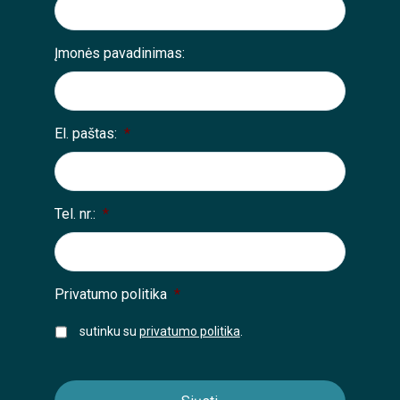
Įmonės pavadinimas:
El. paštas:
*
Tel. nr.:
*
Privatumo politika
*
sutinku su
privatumo politika
.