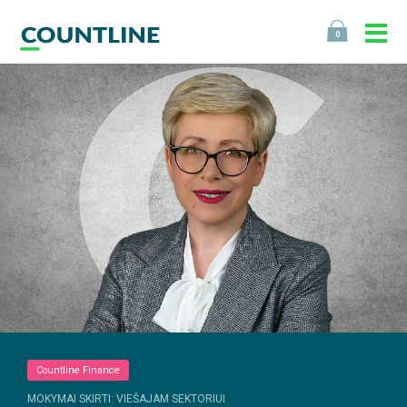
0
Countline Finance
MOKYMAI SKIRTI: VIEŠAJAM SEKTORIUI