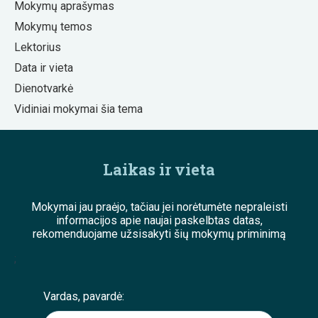
Mokymų aprašymas
Mokymų temos
Lektorius
Data ir vieta
Dienotvarkė
Vidiniai mokymai šia tema
Laikas ir vieta
Mokymai jau praėjo, tačiau jei norėtumėte nepraleisti
informacijos apie naujai paskelbtas datas,
rekomenduojame užsisakyti šių mokymų priminimą
;
Vardas, pavardė: