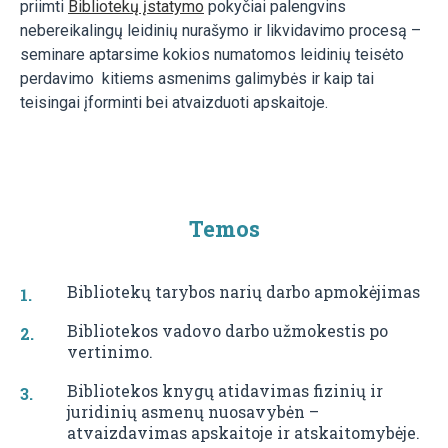
priimti
Bibliotekų įstatymo
pokyčiai palengvins
nebereikalingų leidinių nurašymo ir likvidavimo procesą –
seminare aptarsime kokios numatomos leidinių teisėto
perdavimo kitiems asmenims galimybės ir kaip tai
teisingai įforminti bei atvaizduoti apskaitoje.
Temos
Bibliotekų tarybos narių darbo apmokėjimas
Bibliotekos vadovo darbo užmokestis po
vertinimo.
Bibliotekos knygų atidavimas fizinių ir
juridinių asmenų nuosavybėn –
atvaizdavimas apskaitoje ir atskaitomybėje.