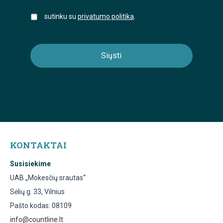
sutinku su
privatumo politika
.
KONTAKTAI
Susisiekime
UAB „Mokesčių srautas“
Sėlių g. 33, Vilnius
Pašto kodas: 08109
info@countline.lt