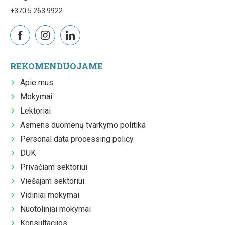
+370 5 263 9922
REKOMENDUOJAME
Apie mus
Mokymai
Lektoriai
Asmens duomenų tvarkymo politika
Personal data processing policy
DUK
Privačiam sektoriui
Viešajam sektoriui
Vidiniai mokymai
Nuotoliniai mokymai
Konsultacijos