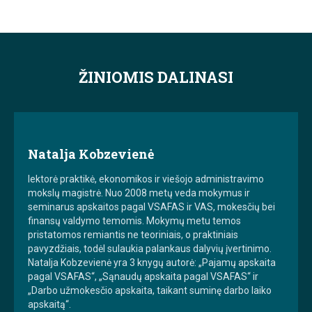
ŽINIOMIS DALINASI
Natalja Kobzevienė
lektorė praktikė, ekonomikos ir viešojo administravimo
mokslų magistrė. Nuo 2008 metų veda mokymus ir
seminarus apskaitos pagal VSAFAS ir VAS, mokesčių bei
finansų valdymo temomis. Mokymų metu temos
pristatomos remiantis ne teoriniais, o praktiniais
pavyzdžiais, todėl sulaukia palankaus dalyvių įvertinimo.
Natalja Kobzevienė yra 3 knygų autorė: „Pajamų apskaita
pagal VSAFAS“, „Sąnaudų apskaita pagal VSAFAS“ ir
„Darbo užmokesčio apskaita, taikant suminę darbo laiko
apskaitą“.