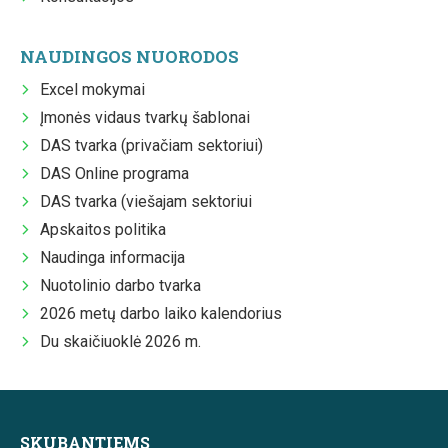
NAUDINGOS NUORODOS
Excel mokymai
Įmonės vidaus tvarkų šablonai
DAS tvarka (privačiam sektoriui)
DAS Online programa
DAS tvarka (viešajam sektoriui
Apskaitos politika
Naudinga informacija
Nuotolinio darbo tvarka
2026 metų darbo laiko kalendorius
Du skaičiuoklė 2026 m.
SKUBANTIEMS