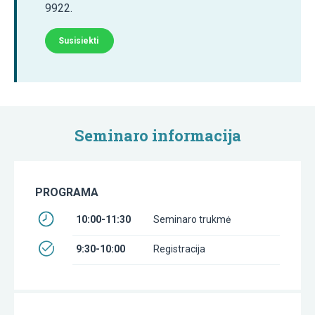
9922.
Susisiekti
Seminaro informacija
PROGRAMA
10:00-11:30
Seminaro trukmė
9:30-10:00
Registracija