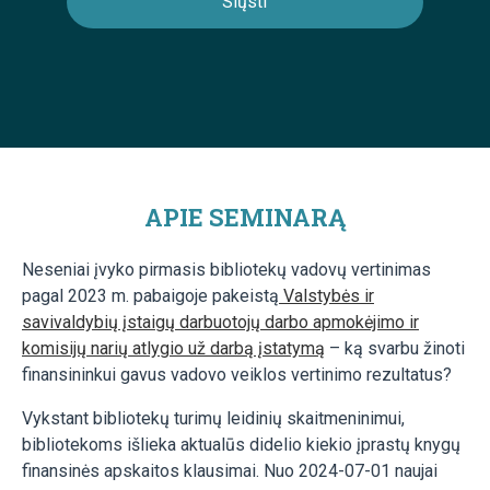
APIE SEMINARĄ
Neseniai įvyko pirmasis bibliotekų vadovų vertinimas
pagal 2023 m. pabaigoje pakeistą
Valstybės ir
savivaldybių įstaigų darbuotojų darbo apmokėjimo ir
komisijų narių atlygio už darbą įstatymą
– ką svarbu žinoti
finansininkui gavus vadovo veiklos vertinimo rezultatus?
Vykstant bibliotekų turimų leidinių skaitmeninimui,
bibliotekoms išlieka aktualūs didelio kiekio įprastų knygų
finansinės apskaitos klausimai. Nuo 2024-07-01 naujai