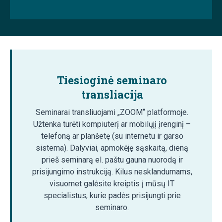
Tiesioginė seminaro
transliacija
Seminarai transliuojami „ZOOM“ platformoje.
Užtenka turėti kompiuterį ar mobilųjį įrenginį –
telefoną ar planšetę (su internetu ir garso
sistema). Dalyviai, apmokėję sąskaitą, dieną
prieš seminarą el. paštu gauna nuorodą ir
prisijungimo instrukciją. Kilus nesklandumams,
visuomet galėsite kreiptis į mūsų IT
specialistus, kurie padės prisijungti prie
seminaro.