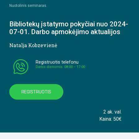
Nuotolinis seminaras.
Bibliotekų įstatymo pokyčiai nuo 2024-
07-01. Darbo apmokėjimo aktualijos
Natalja Kobzevienė
Registruotis telefonu
Darbo dienomis: 08:00 – 17:00
REGISTRUOTIS
2 ak. val.
Kaina: 50€