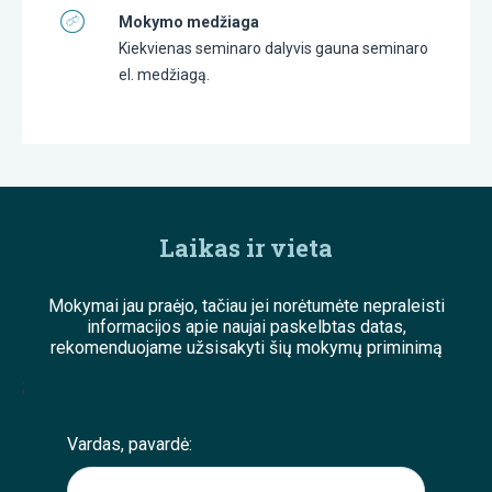
Mokymo medžiaga
Kiekvienas seminaro dalyvis gauna seminaro
el. medžiagą.
Laikas ir vieta
Mokymai jau praėjo, tačiau jei norėtumėte nepraleisti
informacijos apie naujai paskelbtas datas,
rekomenduojame užsisakyti šių mokymų priminimą
;
Vardas, pavardė: