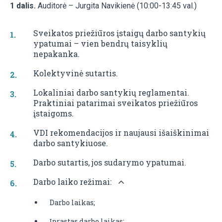
1 dalis.
Auditorė – Jurgita Navikienė (10:00-13:45 val.)
Sveikatos priežiūros įstaigų darbo santykių
ypatumai – vien bendrų taisyklių
nepakanka.
Kolektyvinė sutartis.
Lokaliniai darbo santykių reglamentai.
Praktiniai patarimai sveikatos priežiūros
įstaigoms.
VDI rekomendacijos ir naujausi išaiškinimai
darbo santykiuose.
Darbo sutartis, jos sudarymo ypatumai.
Darbo laiko režimai:
Darbo laikas;
Įprastas darbo laikas;