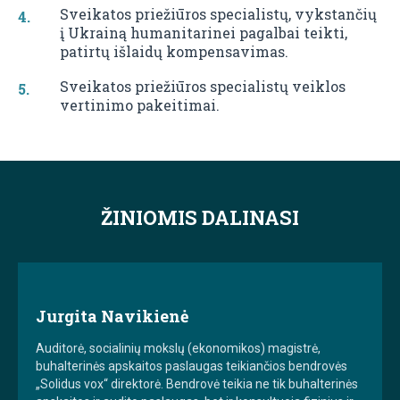
Sveikatos priežiūros specialistų, vykstančių
į Ukrainą humanitarinei pagalbai teikti,
patirtų išlaidų kompensavimas.
Sveikatos priežiūros specialistų veiklos
vertinimo pakeitimai.
ŽINIOMIS DALINASI
Jurgita Navikienė
Auditorė, socialinių mokslų (ekonomikos) magistrė,
buhalterinės apskaitos paslaugas teikiančios bendrovės
„Solidus vox“ direktorė. Bendrovė teikia ne tik buhalterinės