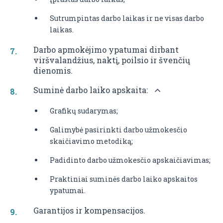
Sutrumpintas darbo laikas ir ne visas darbo
laikas.
Darbo apmokėjimo ypatumai dirbant
viršvalandžius, naktį, poilsio ir švenčių
dienomis.
Suminė darbo laiko apskaita:
Grafikų sudarymas;
Galimybė pasirinkti darbo užmokesčio
skaičiavimo metodiką;
Padidinto darbo užmokesčio apskaičiavimas;
Praktiniai suminės darbo laiko apskaitos
ypatumai.
Garantijos ir kompensacijos.