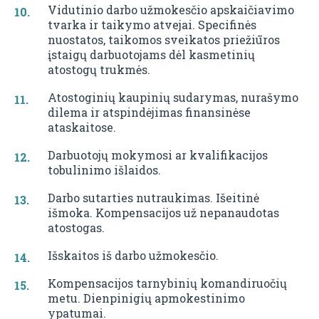
Vidutinio darbo užmokesčio apskaičiavimo
tvarka ir taikymo atvejai. Specifinės
nuostatos, taikomos sveikatos priežiūros
įstaigų darbuotojams dėl kasmetinių
atostogų trukmės.
Atostoginių kaupinių sudarymas, nurašymo
dilema ir atspindėjimas finansinėse
ataskaitose.
Darbuotojų mokymosi ar kvalifikacijos
tobulinimo išlaidos.
Darbo sutarties nutraukimas. Išeitinė
išmoka. Kompensacijos už nepanaudotas
atostogas.
Išskaitos iš darbo užmokesčio.
Kompensacijos tarnybinių komandiruočių
metu. Dienpinigių apmokestinimo
ypatumai.