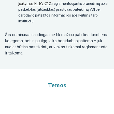
įsakymas Nr. EV-212
, reglamentuojantis pranešimų apie
paskelbtas (atšauktas) prastovas pateikimą VDI bei
darbdavio pateiktos informacijos apsikeitimą tarp
institucijų.
Šis seminaras naudingas ne tik mažiau patirties turintiems
kolegoms, bet ir jau ilgą laiką besidarbuojantiems – juk
nuolat būtina pasitikrinti, ar viskas tinkamai reglamentuota
ir taikoma.
Temos