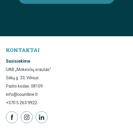
KONTAKTAI
Susisiekime
UAB „Mokesčių srautas“
Sėlių g. 33, Vilnius
Pašto kodas: 08109
info@countline.lt
+370 5 263 9922