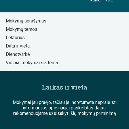
Mokymų aprašymas
Mokymų temos
Lektorius
Data ir vieta
Dienotvarkė
Vidiniai mokymai šia tema
Laikas ir vieta
Mokymai jau praėjo, tačiau jei norėtumėte nepraleisti
informacijos apie naujai paskelbtas datas,
rekomenduojame užsisakyti šių mokymų priminimą
;