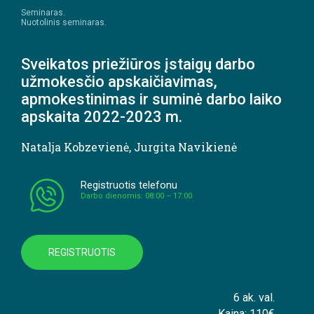
Seminaras.
Nuotolinis seminaras.
Sveikatos priežiūros įstaigų darbo
užmokesčio apskaičiavimas,
apmokestinimas ir suminė darbo laiko
apskaita 2022-2023 m.
Natalja Kobzevienė
,
Jurgita Navikienė
Registruotis telefonu
Darbo dienomis: 08:00 – 17:00
REGISTRUOTIS
6 ak. val.
Kaina: 110€