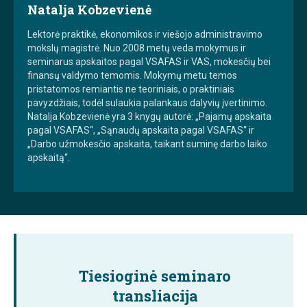
Natalja Kobzevienė
Lektorė praktikė, ekonomikos ir viešojo administravimo
mokslų magistrė. Nuo 2008 metų veda mokymus ir
seminarus apskaitos pagal VSAFAS ir VAS, mokesčių bei
finansų valdymo temomis. Mokymų metu temos
pristatomos remiantis ne teoriniais, o praktiniais
pavyzdžiais, todėl sulaukia palankaus dalyvių įvertinimo.
Natalja Kobzevienė yra 3 knygų autorė: „Pajamų apskaita
pagal VSAFAS“, „Sąnaudų apskaita pagal VSAFAS“ ir
„Darbo užmokesčio apskaita, taikant suminę darbo laiko
apskaitą“.
Tiesioginė seminaro
transliacija