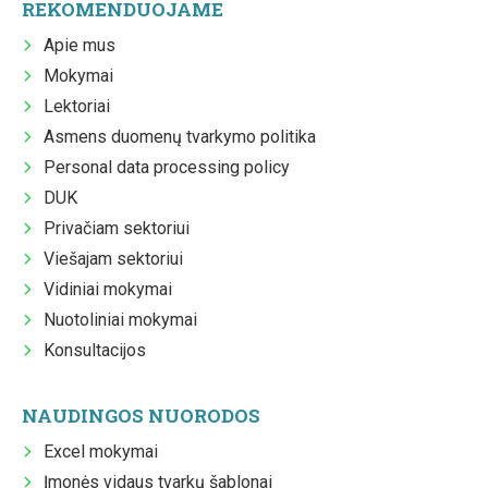
REKOMENDUOJAME
Apie mus
Mokymai
Lektoriai
Asmens duomenų tvarkymo politika
Personal data processing policy
DUK
Privačiam sektoriui
Viešajam sektoriui
Vidiniai mokymai
Nuotoliniai mokymai
Konsultacijos
NAUDINGOS NUORODOS
Excel mokymai
Įmonės vidaus tvarkų šablonai