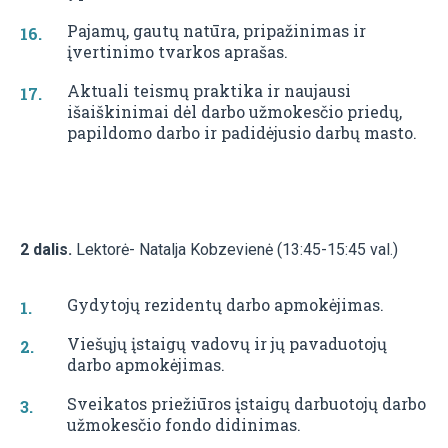
Pajamų, gautų natūra, pripažinimas ir
įvertinimo tvarkos aprašas.
Aktuali teismų praktika ir naujausi
išaiškinimai dėl darbo užmokesčio priedų,
papildomo darbo ir padidėjusio darbų masto.
2 dalis.
Lektorė- Natalja Kobzevienė (13:45-15:45 val.)
Gydytojų rezidentų darbo apmokėjimas.
Viešųjų įstaigų vadovų ir jų pavaduotojų
darbo apmokėjimas.
Sveikatos priežiūros įstaigų darbuotojų darbo
užmokesčio fondo didinimas.