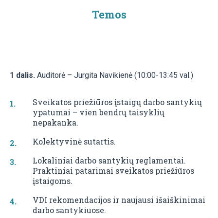
Temos
1 dalis.
Auditorė – Jurgita Navikienė (10:00-13:45 val.)
Sveikatos priežiūros įstaigų darbo santykių
ypatumai – vien bendrų taisyklių
nepakanka.
Kolektyvinė sutartis.
Lokaliniai darbo santykių reglamentai.
Praktiniai patarimai sveikatos priežiūros
įstaigoms.
VDI rekomendacijos ir naujausi išaiškinimai
darbo santykiuose.