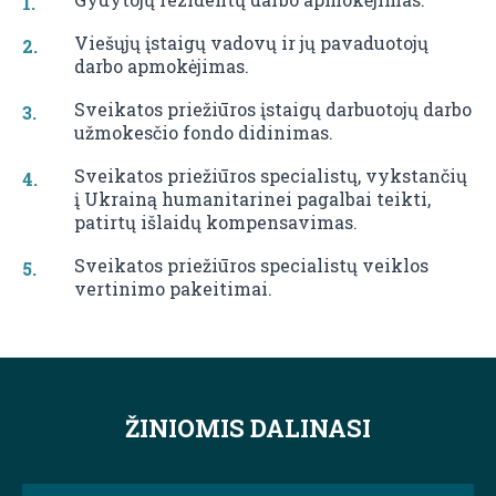
Viešųjų įstaigų vadovų ir jų pavaduotojų
darbo apmokėjimas.
Sveikatos priežiūros įstaigų darbuotojų darbo
užmokesčio fondo didinimas.
Sveikatos priežiūros specialistų, vykstančių
į Ukrainą humanitarinei pagalbai teikti,
patirtų išlaidų kompensavimas.
Sveikatos priežiūros specialistų veiklos
vertinimo pakeitimai.
ŽINIOMIS DALINASI