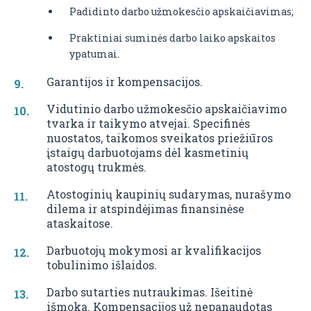
Padidinto darbo užmokesčio apskaičiavimas;
Praktiniai suminės darbo laiko apskaitos
ypatumai.
Garantijos ir kompensacijos.
Vidutinio darbo užmokesčio apskaičiavimo
tvarka ir taikymo atvejai. Specifinės
nuostatos, taikomos sveikatos priežiūros
įstaigų darbuotojams dėl kasmetinių
atostogų trukmės.
Atostoginių kaupinių sudarymas, nurašymo
dilema ir atspindėjimas finansinėse
ataskaitose.
Darbuotojų mokymosi ar kvalifikacijos
tobulinimo išlaidos.
Darbo sutarties nutraukimas. Išeitinė
išmoka. Kompensacijos už nepanaudotas