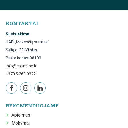
KONTAKTAI
Susisiekime
UAB „Mokesčių srautas“
Sėlių g. 33, Vilnius
Pašto kodas: 08109
info@countline.lt
+370 5 263 9922
REKOMENDUOJAME
Apie mus
Mokymai