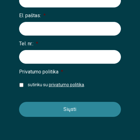
El. paštas:
*
Tel. nr.:
*
Privatumo politika
*
sutinku su
privatumo politika
.