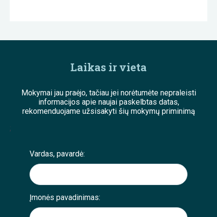
Laikas ir vieta
Mokymai jau praėjo, tačiau jei norėtumėte nepraleisti
informacijos apie naujai paskelbtas datas,
rekomenduojame užsisakyti šių mokymų priminimą
;
Vardas, pavardė:
Įmonės pavadinimas: