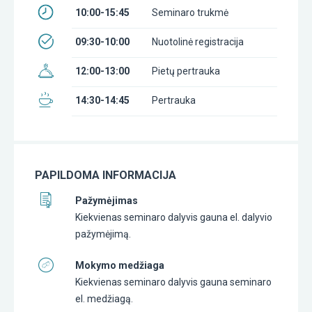
10:00-15:45
Seminaro trukmė
09:30-10:00
Nuotolinė registracija
12:00-13:00
Pietų pertrauka
14:30-14:45
Pertrauka
PAPILDOMA INFORMACIJA
Pažymėjimas
Kiekvienas seminaro dalyvis gauna el. dalyvio
pažymėjimą.
Mokymo medžiaga
Kiekvienas seminaro dalyvis gauna seminaro
el. medžiagą.