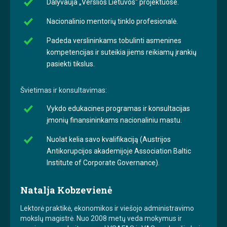
Dalyvauja „Verslios Lietuvos“ projektuose.
Nacionalinio mentorių tinklo profesionalė.
Padeda verslininkams tobulinti asmenines
kompetencijas ir suteikia jiems reikiamų įrankių
pasiekti tikslus.
Švietimas ir konsultavimas:
Vykdo edukacines programas ir konsultacijas
įmonių finansininkams nacionaliniu mastu.
Nuolat kelia savo kvalifikaciją (Austrijos
Antikorupcijos akademijoje Association Baltic
Institute of Corporate Governance).
Natalja Kobzevienė
Lektorė praktikė, ekonomikos ir viešojo administravimo
mokslų magistrė. Nuo 2008 metų veda mokymus ir