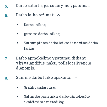
Darbo sutartis, jos sudarymo ypatumai.
Darbo laiko režimai:
Darbo laikas;
Įprastas darbo laikas;
Sutrumpintas darbo laikas ir ne visas darbo
laikas.
Darbo apmokėjimo ypatumai dirbant
viršvalandžius, naktį, poilsio ir švenčių
dienomis.
Suminė darbo laiko apskaita:
Grafikų sudarymas;
Galimybė pasirinkti darbo užmokesčio
skaičiavimo metodiką;