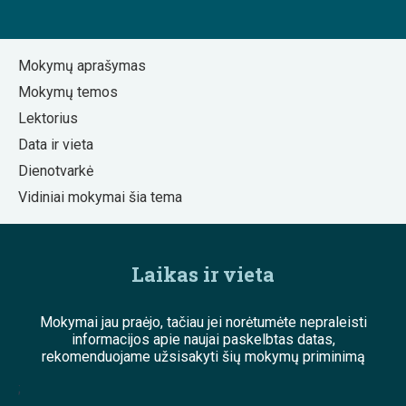
Mokymų aprašymas
Mokymų temos
Lektorius
Data ir vieta
Dienotvarkė
Vidiniai mokymai šia tema
Laikas ir vieta
Mokymai jau praėjo, tačiau jei norėtumėte nepraleisti
informacijos apie naujai paskelbtas datas,
rekomenduojame užsisakyti šių mokymų priminimą
;