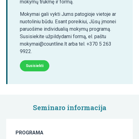
mokymų trukmę ir formą.
Mokymai gali vykti Jums patogioje vietoje ar
nuotoliniu būdu. Esant poreikiui, Jūsų įmonei
paruošime individualią mokymų programą.
Susisiekite užpildydami formą, el. paštu
mokymai@countline.lt arba tel. +370 5 263
9922.
Susisiekti
Seminaro informacija
PROGRAMA