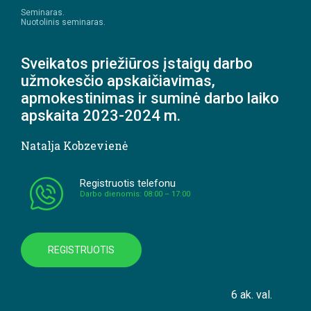
Seminaras.
Nuotolinis seminaras.
Sveikatos priežiūros įstaigų darbo
užmokesčio apskaičiavimas,
apmokestinimas ir suminė darbo laiko
apskaita 2023-2024 m.
Natalja Kobzevienė
Registruotis telefonu
Darbo dienomis: 08:00 – 17:00
REGISTRUOTIS
6 ak. val.