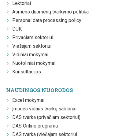
Lektoriai
Asmens duomenų tvarkymo politika
Personal data processing policy
DUK
Privačiam sektoriui
Viešajam sektoriui
Vidiniai mokymai
Nuotoliniai mokymai
Konsultacijos
NAUDINGOS NUORODOS
Excel mokymai
Įmonės vidaus tvarkų šablonai
DAS tvarka (privačiam sektoriui)
DAS Online programa
DAS tvarka (viešajam sektoriui