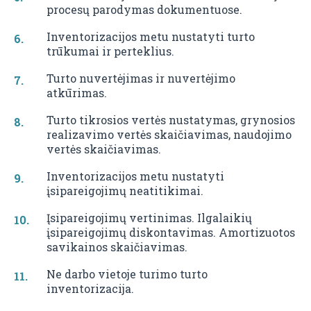
procesų parodymas dokumentuose.
Inventorizacijos metu nustatyti turto
trūkumai ir perteklius.
Turto nuvertėjimas ir nuvertėjimo
atkūrimas.
Turto tikrosios vertės nustatymas, grynosios
realizavimo vertės skaičiavimas, naudojimo
vertės skaičiavimas.
Inventorizacijos metu nustatyti
įsipareigojimų neatitikimai.
Įsipareigojimų vertinimas. Ilgalaikių
įsipareigojimų diskontavimas. Amortizuotos
savikainos skaičiavimas.
Ne darbo vietoje turimo turto
inventorizacija.