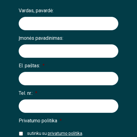
Vardas, pavardė:
Įmonės pavadinimas:
El. paštas:
*
Tel. nr.:
*
Privatumo politika
*
sutinku su
privatumo politika
.