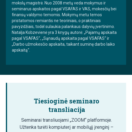
mokslų magistrė. Nuo 2008 metų veda mokymus ir
seminarus apskaitos pagal VSAFAS ir VAS, mokesčių bei
finansų valdymo temomis. Mokymų metu temos
pristatomos remiantis ne teoriniais, o praktiniais
pavyzdžiais, todėl sulaukia palankaus dalyvių įvertinimo.
Natalja Kobzevienė yra 3 knygų autorė: „Pajamų apskaita
pagal VSAFAS“, „Sąnaudų apskaita pagal VSAFAS“ ir
„Darbo užmokesčio apskaita, taikant suminę darbo laiko
apskaitą“.
Tiesioginė seminaro
transliacija
Seminarai transliuojami „ZOOM“ platformoje.
Užtenka turėti kompiuterį ar mobilųjį įrenginį –