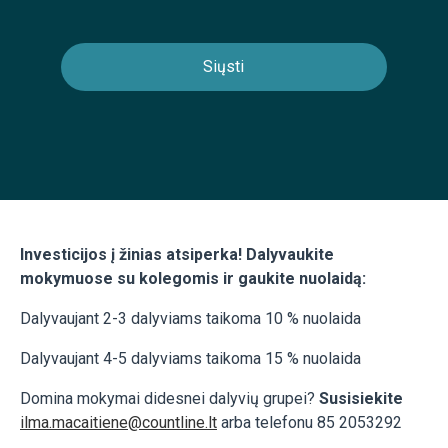
Investicijos į žinias atsiperka
! Dalyvaukite
mokymuose su kolegomis ir gaukite nuolaidą
:
Dalyvaujant 2-3 dalyviams taikoma 10 % nuolaida
Dalyvaujant 4-5 dalyviams taikoma 15 % nuolaida
Domina mokymai didesnei dalyvių grupei?
Susisiekite
ilma.macaitiene@countline.lt
arba telefonu 85 2053292