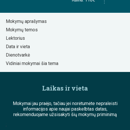
Mokymų aprašymas
Mokymų temos
Lektorius
Data ir vieta
Dienotvarkė
Vidiniai mokymai šia tema
Laikas ir vieta
Mokymai jau praėjo, tačiau jei norėtumėte nepraleisti
informacijos apie naujai paskelbtas datas,
rekomenduojame užsisakyti šių mokymų priminimą
;