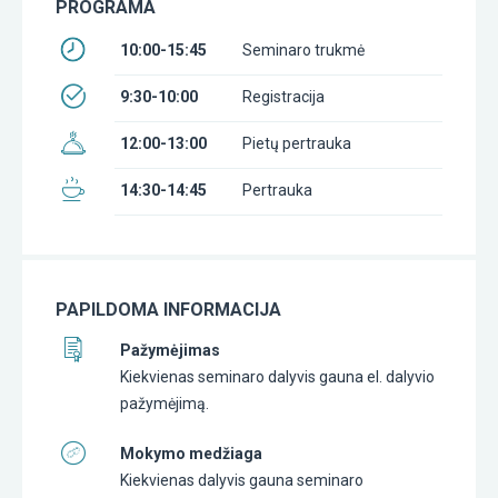
PROGRAMA
10:00-15:45
Seminaro trukmė
9:30-10:00
Registracija
12:00-13:00
Pietų pertrauka
14:30-14:45
Pertrauka
PAPILDOMA INFORMACIJA
Pažymėjimas
Kiekvienas seminaro dalyvis gauna el. dalyvio
pažymėjimą.
Mokymo medžiaga
Kiekvienas dalyvis gauna seminaro