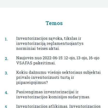
Temos
Inventorizacijos sąvoka, tikslas ir
inventorizaciją reglamentuojantys
norminiai teisės aktai.
Naujovės nuo 2022-06-15: 12-ojo, 13-ojo, 16-ojo
VSAFAS pakeitimai.
Kokiu dažnumu viešojo sektoriaus subjektai
privalo inventorizuoti turtą ir
įsipareigojimus?
Pasirengimas inventorizacijai ir
inventorizacijos komisijos sudarymas.
Inventorizacijos atlikimas. Inventorizacijos