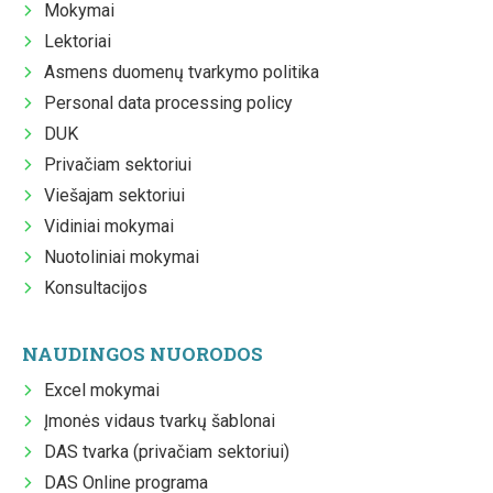
Mokymai
Lektoriai
Asmens duomenų tvarkymo politika
Personal data processing policy
DUK
Privačiam sektoriui
Viešajam sektoriui
Vidiniai mokymai
Nuotoliniai mokymai
Konsultacijos
NAUDINGOS NUORODOS
Excel mokymai
Įmonės vidaus tvarkų šablonai
DAS tvarka (privačiam sektoriui)
DAS Online programa