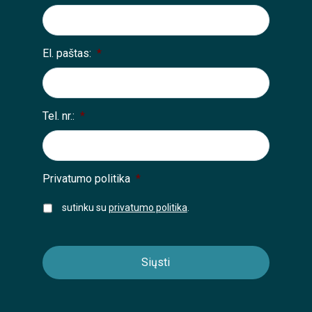
El. paštas:
*
Tel. nr.:
*
Privatumo politika
*
sutinku su
privatumo politika
.