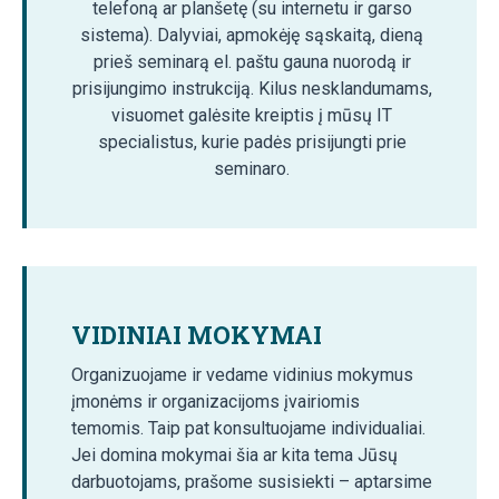
telefoną ar planšetę (su internetu ir garso
sistema). Dalyviai, apmokėję sąskaitą, dieną
prieš seminarą el. paštu gauna nuorodą ir
prisijungimo instrukciją. Kilus nesklandumams,
visuomet galėsite kreiptis į mūsų IT
specialistus, kurie padės prisijungti prie
seminaro.
VIDINIAI MOKYMAI
Organizuojame ir vedame vidinius mokymus
įmonėms ir organizacijoms įvairiomis
temomis. Taip pat konsultuojame individualiai.
Jei domina mokymai šia ar kita tema Jūsų
darbuotojams, prašome susisiekti – aptarsime