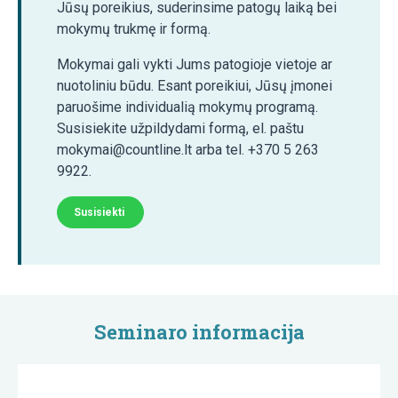
Jūsų poreikius, suderinsime patogų laiką bei
mokymų trukmę ir formą.
Mokymai gali vykti Jums patogioje vietoje ar
nuotoliniu būdu. Esant poreikiui, Jūsų įmonei
paruošime individualią mokymų programą.
Susisiekite užpildydami formą, el. paštu
mokymai@countline.lt arba tel. +370 5 263
9922.
Susisiekti
Seminaro informacija