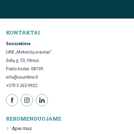
KONTAKTAI
Susisiekime
UAB „Mokesčių srautas“
Sėlių g. 33, Vilnius
Pašto kodas: 08109
info@countline.lt
+370 5 263 9922
REKOMENDUOJAME
Apie mus