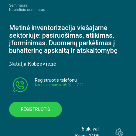
Seminaras.
Nuotolinis seminaras.
Metinė inventorizacija viešajame
sektoriuje: pasiruošimas, atlikimas,
įforminimas. Duomenų perkėlimas į
buhalterinę apskaitą ir atskaitomybę
Natalja Kobzevienė
Registruotis telefonu
Darbo dienomis: 08:00 – 17:00
REGISTRUOTIS
6 ak. val.
Kaina: 110€