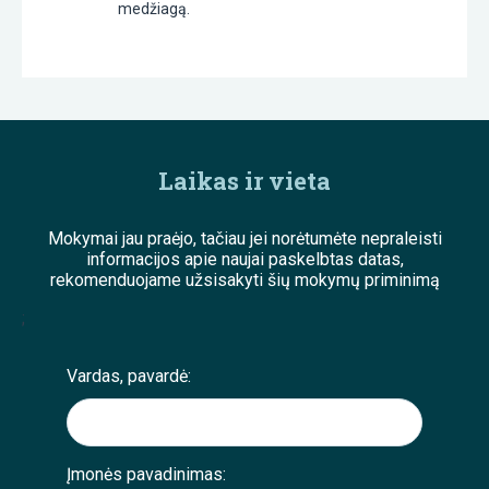
medžiagą.
Laikas ir vieta
Mokymai jau praėjo, tačiau jei norėtumėte nepraleisti
informacijos apie naujai paskelbtas datas,
rekomenduojame užsisakyti šių mokymų priminimą
;
Vardas, pavardė:
Įmonės pavadinimas: