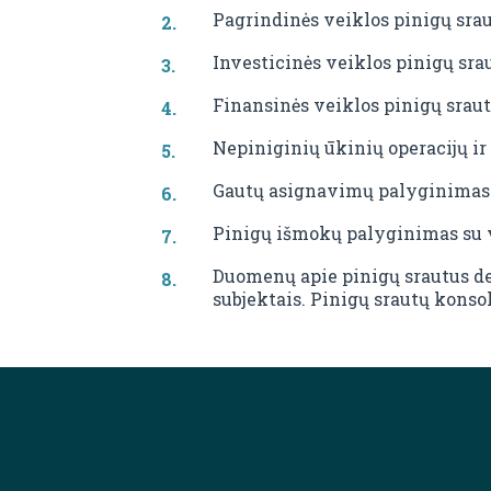
Pagrindinės veiklos pinigų srau
Investicinės veiklos pinigų srau
Finansinės veiklos pinigų sraut
Nepiniginių ūkinių operacijų ir
Gautų asignavimų palyginimas 
Pinigų išmokų palyginimas su 
Duomenų apie pinigų srautus de
subjektais. Pinigų srautų konso