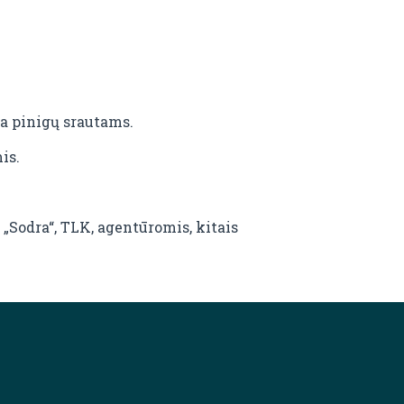
ka pinigų srautams.
is.
Sodra“, TLK, agentūromis, kitais