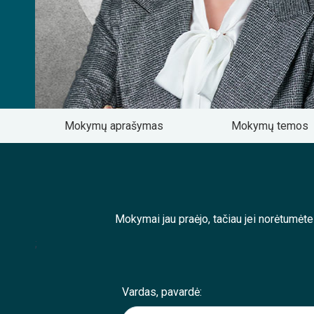
Mokymų aprašymas
Mokymų temos
Mokymai jau praėjo, tačiau jei norėtumėt
;
Vardas, pavardė: