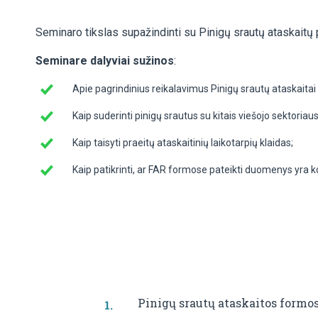
Seminaro tikslas supažindinti su Pinigų srautų ataskaitų
Seminare dalyviai sužinos
:
Apie pagrindinius reikalavimus Pinigų srautų ataskaitai 
Kaip suderinti pinigų srautus su kitais viešojo sektoriaus
Kaip taisyti praeitų ataskaitinių laikotarpių klaidas;
Kaip patikrinti, ar FAR formose pateikti duomenys yra ko
Pinigų srautų ataskaitos formos 