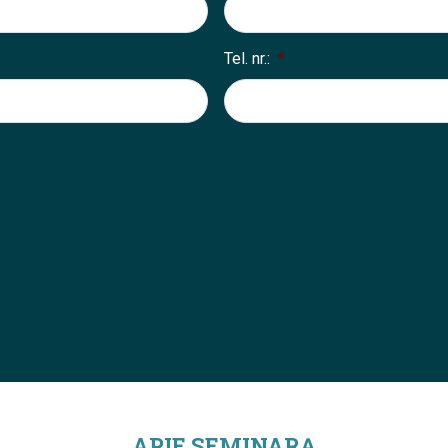
Tel. nr.:
*
APIE SEMINARĄ