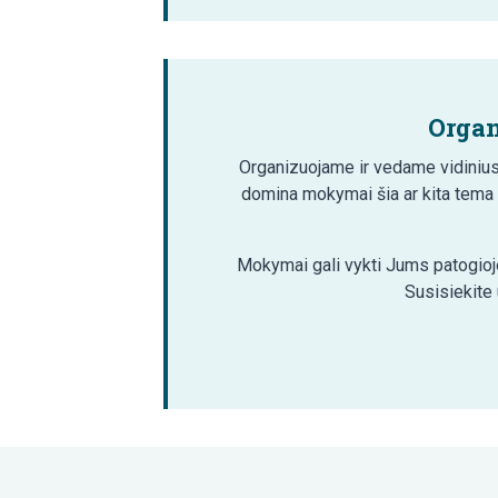
Organ
Organizuojame ir vedame vidinius
domina mokymai šia ar kita tema
Mokymai gali vykti Jums patogioje
Susisiekite