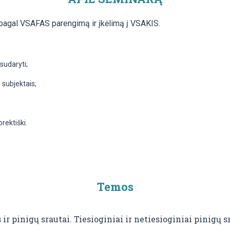
 pagal VSAFAS parengimą ir įkėlimą į VSAKIS.
sudaryti;
 subjektais;
rektiški.
Temos
ir pinigų srautai. Tiesioginiai ir netiesioginiai pinigų s