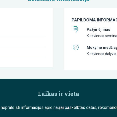
PAPILDOMA INFORMAC
Pažymėjimas
Kiekvienas seminar
Mokymo medžia
Kiekvienas dalyvi
Laikas ir vieta
e nepraleisti informacijos apie naujai paskelbtas datas, rekom