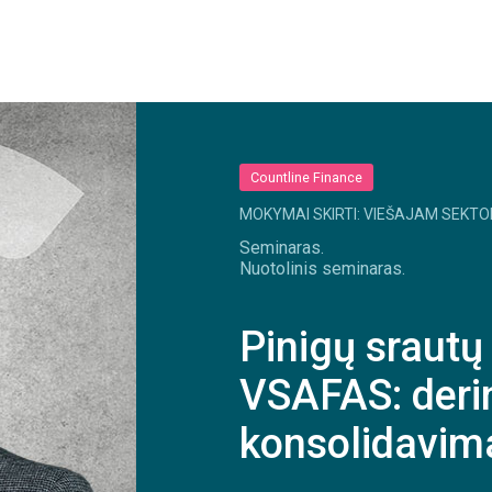
Countline Finance
MOKYMAI SKIRTI: VIEŠAJAM SEKTO
Seminaras.
Nuotolinis seminaras.
Pinigų srautų
VSAFAS: deri
konsolidavim