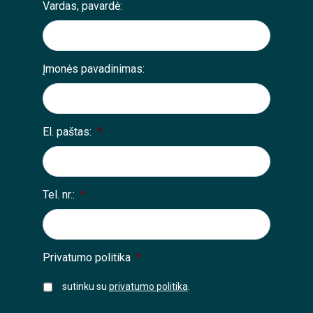
Vardas, pavardė:
Įmonės pavadinimas:
El. paštas:
*
Tel. nr.:
*
Privatumo politika
*
sutinku su
privatumo politika
.