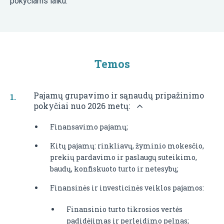
pokyčiams laiku.
Temos
Pajamų grupavimo ir sąnaudų pripažinimo
pokyčiai nuo 2026 metų:
Finansavimo pajamų;
Kitų pajamų: rinkliavų, žyminio mokesčio,
prekių pardavimo ir paslaugų suteikimo,
baudų, konfiskuoto turto ir netesybų;
Finansinės ir investicinės veiklos pajamos:
Finansinio turto tikrosios vertės
padidėjimas ir perleidimo pelnas;