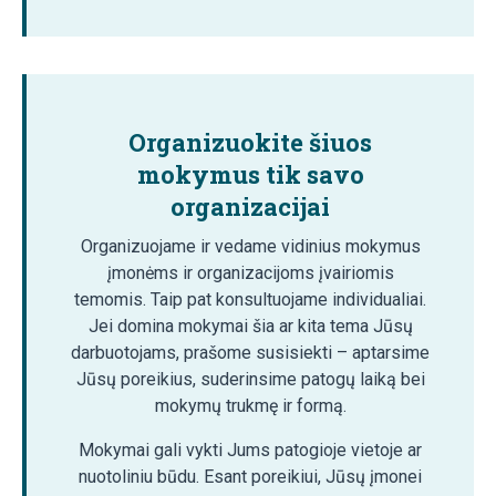
Organizuokite šiuos
mokymus tik savo
organizacijai
Organizuojame ir vedame vidinius mokymus
įmonėms ir organizacijoms įvairiomis
temomis. Taip pat konsultuojame individualiai.
Jei domina mokymai šia ar kita tema Jūsų
darbuotojams, prašome susisiekti – aptarsime
Jūsų poreikius, suderinsime patogų laiką bei
mokymų trukmę ir formą.
Mokymai gali vykti Jums patogioje vietoje ar
nuotoliniu būdu. Esant poreikiui, Jūsų įmonei