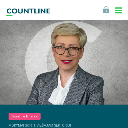
0
Countline Finance
MOKYMAI SKIRTI: VIEŠAJAM SEKTORIUI