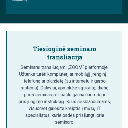
Tiesioginė seminaro
transliacija
Seminarai transliuojami „ZOOM“ platformoje.
Užtenka turėti kompiuterį ar mobilųjį įrenginį –
telefoną ar planšetę (su internetu ir garso
sistema). Dalyviai, apmokėję sąskaitą, dieną
prieš seminarą el. paštu gauna nuorodą ir
prisijungimo instrukciją. Kilus nesklandumams,
visuomet galėsite kreiptis į mūsų IT
specialistus, kurie padės prisijungti prie
seminaro.