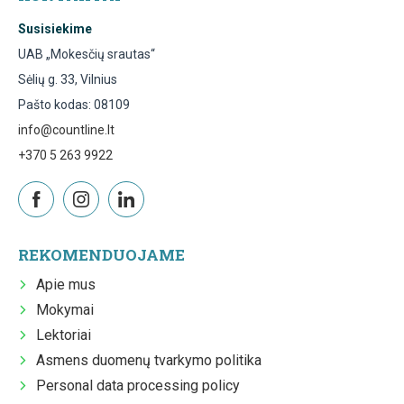
Susisiekime
UAB „Mokesčių srautas“
Sėlių g. 33, Vilnius
Pašto kodas: 08109
info@countline.lt
+370 5 263 9922
REKOMENDUOJAME
Apie mus
Mokymai
Lektoriai
Asmens duomenų tvarkymo politika
Personal data processing policy