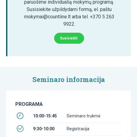
paruošime individualią mokymų programą.
Susisiekite užpildydami formą, el. paštu
mokymai@countline.lt arba tel. +370 5 263
9922.
Susisiekti
Seminaro informacija
PROGRAMA
10:00-15:45
Seminaro trukmė
9:30-10:00
Registracija