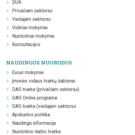
DUK
Privačiam sektoriui
Viešajam sektoriui
Vidiniai mokymai
Nuotoliniai mokymai
Konsultacijos
NAUDINGOS NUORODOS
Excel mokymai
Įmonės vidaus tvarkų šablonai
DAS tvarka (privačiam sektoriui)
DAS Online programa
DAS tvarka (viešajam sektoriui
Apskaitos politika
Naudinga informacija
Nuotolinio darbo tvarka