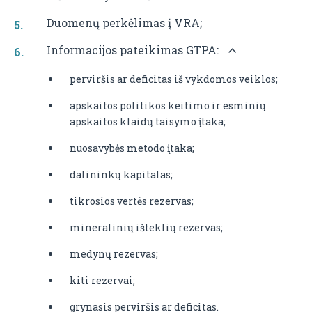
Duomenų perkėlimas į VRA;
Informacijos pateikimas GTPA:
perviršis ar deficitas iš vykdomos veiklos;
apskaitos politikos keitimo ir esminių
apskaitos klaidų taisymo įtaka;
nuosavybės metodo įtaka;
dalininkų kapitalas;
tikrosios vertės rezervas;
mineralinių išteklių rezervas;
medynų rezervas;
kiti rezervai;
grynasis perviršis ar deficitas.