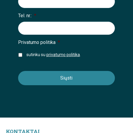
Tel. nr.:
*
Privatumo politika
*
sutinku su
privatumo politika
.
KONTAKTAI