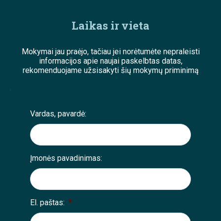
Laikas ir vieta
Mokymai jau praėjo, tačiau jei norėtumėte nepraleisti
informacijos apie naujai paskelbtas datas,
rekomenduojame užsisakyti šių mokymų priminimą
;
Vardas, pavardė:
Įmonės pavadinimas:
El. paštas:
*