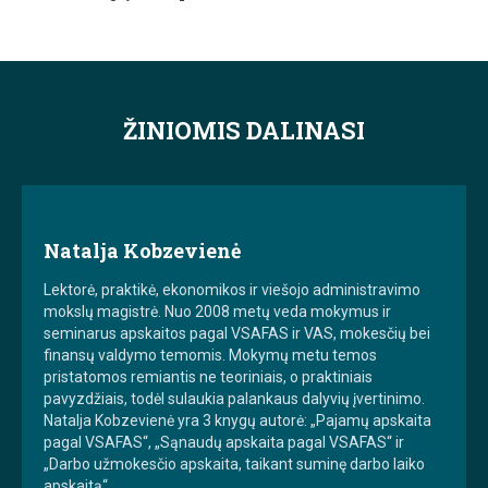
ŽINIOMIS DALINASI
Natalja Kobzevienė
Lektorė, praktikė, ekonomikos ir viešojo administravimo
mokslų magistrė. Nuo 2008 metų veda mokymus ir
seminarus apskaitos pagal VSAFAS ir VAS, mokesčių bei
finansų valdymo temomis. Mokymų metu temos
pristatomos remiantis ne teoriniais, o praktiniais
pavyzdžiais, todėl sulaukia palankaus dalyvių įvertinimo.
Natalja Kobzevienė yra 3 knygų autorė: „Pajamų apskaita
pagal VSAFAS“, „Sąnaudų apskaita pagal VSAFAS“ ir
„Darbo užmokesčio apskaita, taikant suminę darbo laiko
apskaitą“.