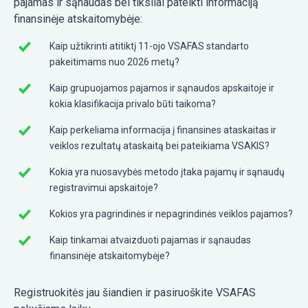
pajamas ir sąnaudas bei tiksliai pateikti informaciją
finansinėje atskaitomybėje:
Kaip užtikrinti atitiktį 11-ojo VSAFAS standarto
pakeitimams nuo 2026 metų?
Kaip grupuojamos pajamos ir sąnaudos apskaitoje ir
kokia klasifikacija privalo būti taikoma?
Kaip perkeliama informacija į finansines ataskaitas ir
veiklos rezultatų ataskaitą bei pateikiama VSAKIS?
Kokia yra nuosavybės metodo įtaka pajamų ir sąnaudų
registravimui apskaitoje?
Kokios yra pagrindinės ir nepagrindinės veiklos pajamos?
Kaip tinkamai atvaizduoti pajamas ir sąnaudas
finansinėje atskaitomybėje?
Registruokitės jau šiandien ir pasiruoškite VSAFAS