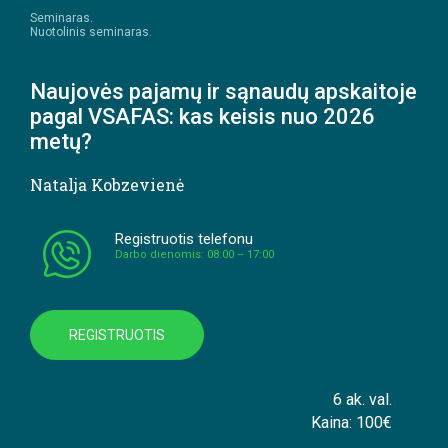
Seminaras.
Nuotolinis seminaras.
Naujovės pajamų ir sąnaudų apskaitoje
pagal VSAFAS: kas keisis nuo 2026
metų?
Natalja Kobzevienė
Registruotis telefonu
Darbo dienomis: 08:00 – 17:00
REGISTRUOTIS
6 ak. val.
Kaina: 100€