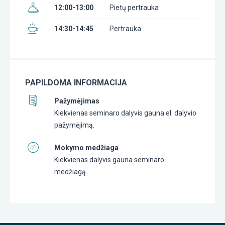
12:00-13:00
Pietų pertrauka
14:30-14:45
Pertrauka
PAPILDOMA INFORMACIJA
Pažymėjimas
Kiekvienas seminaro dalyvis gauna el. dalyvio
pažymėjimą.
Mokymo medžiaga
Kiekvienas dalyvis gauna seminaro
medžiagą.