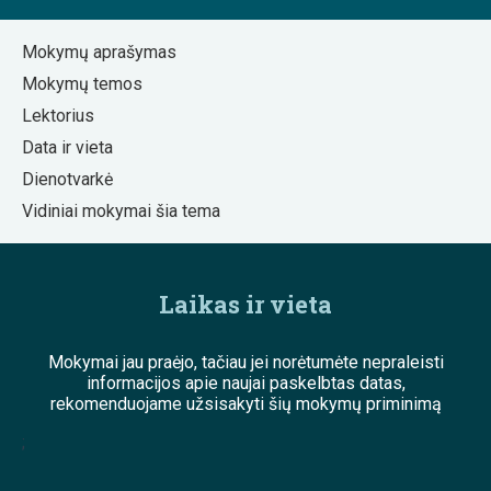
Mokymų aprašymas
Mokymų temos
Lektorius
Data ir vieta
Dienotvarkė
Vidiniai mokymai šia tema
Laikas ir vieta
Mokymai jau praėjo, tačiau jei norėtumėte nepraleisti
informacijos apie naujai paskelbtas datas,
rekomenduojame užsisakyti šių mokymų priminimą
;