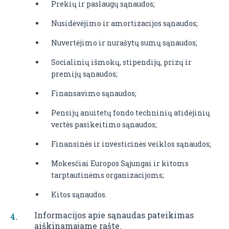
Prekių ir paslaugų sąnaudos;
Nusidėvėjimo ir amortizacijos sąnaudos;
Nuvertėjimo ir nurašytų sumų sąnaudos;
Socialinių išmokų, stipendijų, prizų ir
premijų sąnaudos;
Finansavimo sąnaudos;
Pensijų anuitetų fondo techninių atidėjinių
vertės pasikeitimo sąnaudos;
Finansinės ir investicinės veiklos sąnaudos;
Mokesčiai Europos Sąjungai ir kitoms
tarptautinėms organizacijoms;
Kitos sąnaudos.
Informacijos apie sąnaudas pateikimas
aiškinamajame rašte.